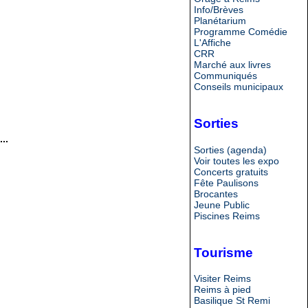
Info/Brèves
Planétarium
Programme Comédie
L'Affiche
CRR
Marché aux livres
Communiqués
Conseils municipaux
Sorties
..
Sorties (agenda)
Voir toutes les expo
Concerts gratuits
Fête Paulisons
Brocantes
Jeune Public
Piscines Reims
Tourisme
Visiter Reims
Reims à pied
Basilique St Remi