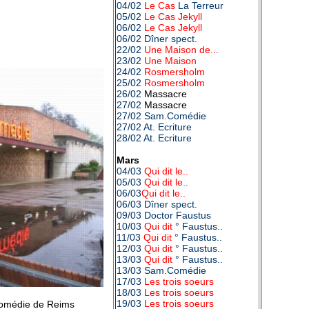
04/02
Le Cas
La Terreur
05/02
Le Cas Jekyll
06/02
Le Cas Jekyll
06/02 Dîner spect.
22/02
Une Maison de...
23/02
Une Maison
24/02
Rosmersholm
25/02
Rosmersholm
26/02
Massacre
27/02
Massacre
27/02 Sam.Comédie
27/02 At. Ecriture
28/02 At. Ecriture
Mars
04/03
Qui dit le..
05/03
Qui dit le..
06/03
Qui dit le..
06/03 Dîner spect.
09/03 Doctor Faustus
10/03
Qui dit
° Faustus..
11/03
Qui dit
° Faustus..
12/03
Qui dit
° Faustus..
13/03
Qui dit
° Faustus..
13/03 Sam.Comédie
17/03
Les trois soeurs
18/03
Les trois soeurs
19/03
Les trois soeurs
omédie de Reims