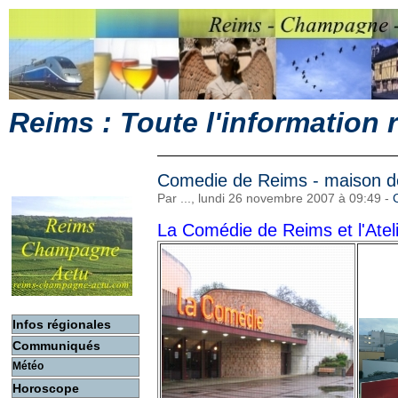
Reims : Toute l'information
Comedie de Reims - maison de
Par ..., lundi 26 novembre 2007 à 09:49
-
La Comédie de Reims et l'Atel
Infos régionales
Communiqués
Météo
Horoscope