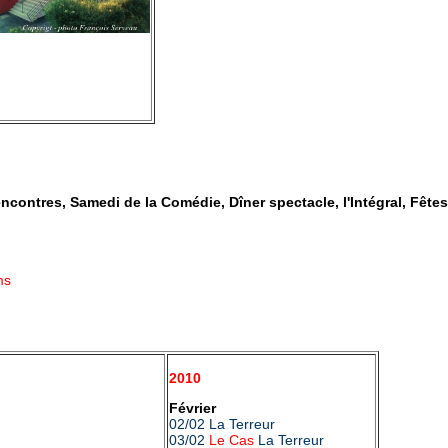
encontres, Samedi de la Comédie, Dîner spectacle, l'Intégral, Fêtes.
ms
2010
Février
02/02 La Terreur
03/02
Le Cas
La Terreur