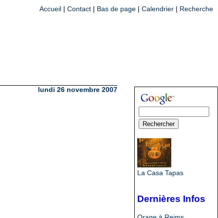
Accueil
|
Contact
|
Bas de page
|
Calendrier
|
Recherche
lundi 26 novembre 2007
La Casa Tapas
Dernières Infos
Orage à Reims