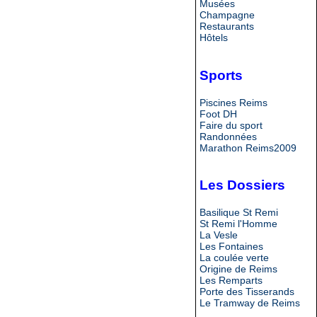
Musées
Champagne
Restaurants
Hôtels
Sports
Piscines Reims
Foot DH
Faire du sport
Randonnées
Marathon Reims2009
Les Dossiers
Basilique St Remi
St Remi l'Homme
La Vesle
Les Fontaines
La coulée verte
Origine de Reims
Les Remparts
Porte des Tisserands
Le Tramway de Reims