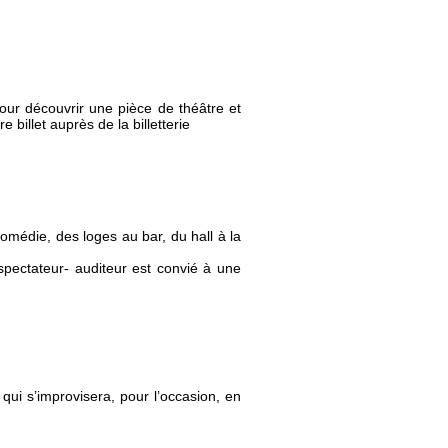
our découvrir une pièce de théâtre et
billet auprès de la billetterie
Comédie, des loges au bar, du hall à la
spectateur- auditeur est convié à une
e qui s’improvisera, pour l’occasion, en