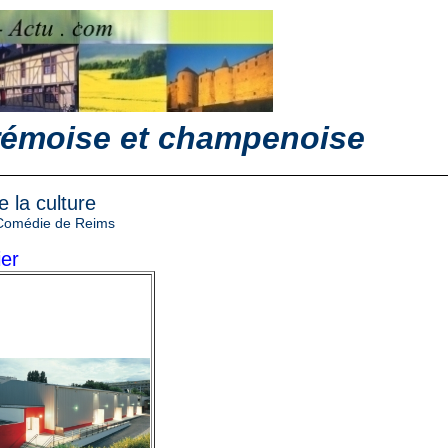
 rémoise et champenoise
 la culture
Comédie de Reims
ier