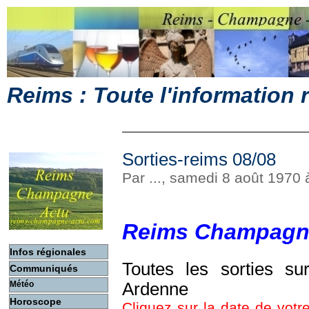
Reims : Toute l'information
Sorties-reims 08/08
Par ..., samedi 8 août 1970
Reims Champagn
Infos régionales
Toutes les sorties s
Communiqués
Météo
Ardenne
Horoscope
Cliquez sur la date de votre