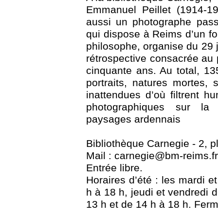
Emmanuel Peillet (1914-19
aussi un photographe pass
qui dispose à Reims d’un f
philosophe, organise du 29 
rétrospective consacrée au
cinquante ans. Au total, 13
portraits, natures mortes,
inattendues d’où filtrent h
photographiques sur la
paysages ardennais
Bibliothèque Carnegie - 2, 
Mail : carnegie@bm-reims.fr 
Entrée libre.
Horaires d’été : les mardi e
h à 18 h, jeudi et vendredi 
13 h et de 14 h à 18 h. Ferm