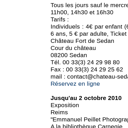
Tous les jours sauf le mercre
11h00, 14h30 et 16h30
Tarifs :
Individuels : 4€ par enfant (
6 ans, 5 € par adulte, Ticket
Château Fort de Sedan
Cour du château
08200 Sedan
Tél. 00 33(3) 24 29 98 80
Fax : 00 33(3) 24 29 25 62
mail : contact@chateau-seda
Réservez en ligne
Jusqu'au 2 octobre 2010
Exposition
Reims
"Emmanuel Peillet Photogra
A la bibliothèque Carnegie,