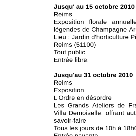
Jusqu' au 15 octobre 2010
Reims
Exposition florale annue
légendes de Champagne-A
Lieu : Jardin d'horticulture 
Reims (51100)
Tout public
Entrée libre.
Jusqu'au 31 octobre 2010
Reims
Exposition
L'Ordre en désordre
Les Grands Ateliers de Fr
Villa Demoiselle, offrant au
savoir-faire
Tous les jours de 10h à 18h
Entrée payante