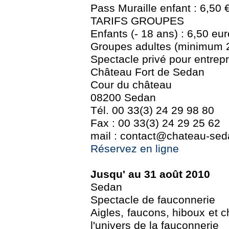
Pass Muraille enfant : 6,50 
TARIFS GROUPES
Enfants (- 18 ans) : 6,50 eur
Groupes adultes (minimum 2
Spectacle privé pour entrepr
Château Fort de Sedan
Cour du château
08200 Sedan
Tél. 00 33(3) 24 29 98 80
Fax : 00 33(3) 24 29 25 62
mail : contact@chateau-seda
Réservez en ligne
Jusqu' au 31 août 2010
Sedan
Spectacle de fauconnerie
Aigles, faucons, hiboux et 
l'univers de la fauconnerie