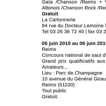
Gaïa /Chanson /Reims + V
Albinois /Chanson Rock /Re
Gratuit
La Cartonnerie
84 rue du Docteur Lemoine
Tel 03 26 36 72 40 | fax 03 
05 juin 2010 au 06 juin 201
Reims
Concours national de saut d
Grand prix qualificatifs a
Amateurs...
Lieu : Parc de Champagne
10 avenue du Général Gira
Reims (51100)
Tout public
Gratuit.