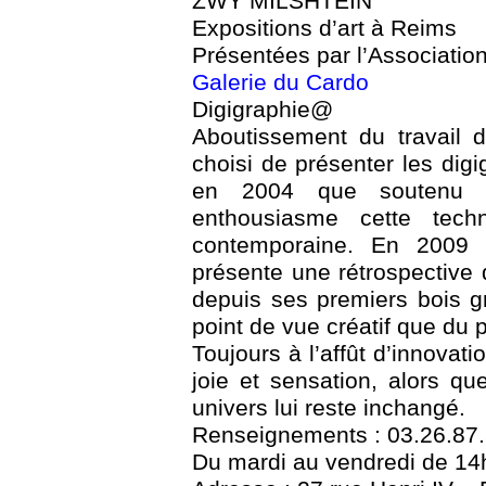
ZWY MILSHTEIN
Expositions d’art à Reims
Présentées par l’Associatio
Galerie du Cardo
Digigraphie@
Aboutissement du travail d
choisi de présenter les dig
en 2004 que soutenu 
enthousiasme cette tech
contemporaine. En 2009
présente une rétrospective 
depuis ses premiers bois gr
point de vue créatif que du 
Toujours à l’affût d’innovati
joie et sensation, alors qu
univers lui reste inchangé.
Renseignements : 03.26.87
Du mardi au vendredi de 14