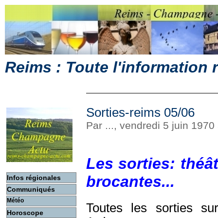
Reims : Toute l'information
Sorties-reims 05/06
Par ..., vendredi 5 juin 197
Les sorties: théât
brocantes...
Infos régionales
Communiqués
Météo
Toutes les sorties s
Horoscope