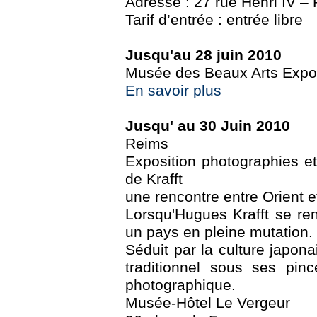
Adresse : 27 rue Henri IV –
Tarif d’entrée : entrée libre
Jusqu'au 28 juin 2010
Musée des Beaux Arts Expo 
En savoir plus
Jusqu' au 30 Juin 2010
Reims
Exposition photographies e
de Krafft
une rencontre entre Orient e
Lorsqu'Hugues Krafft se re
un pays en pleine mutation.
Séduit par la culture japon
traditionnel sous ses pin
photographique.
Musée-Hôtel Le Vergeur