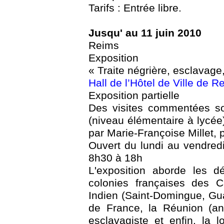
Tarifs : Entrée libre.
Jusqu' au 11 juin 2010
Reims
Exposition
« Traite négrière, esclavage,
Hall de l’Hôtel de Ville de R
Exposition partielle
Des visites commentées so
(niveau élémentaire à lycée) 
par Marie-Françoise Millet, 
Ouvert du lundi au vendred
8h30 à 18h
L'exposition aborde les dé
colonies françaises des C
Indien (Saint-Domingue, Gu
de France, la Réunion (an
esclavagiste et enfin, la