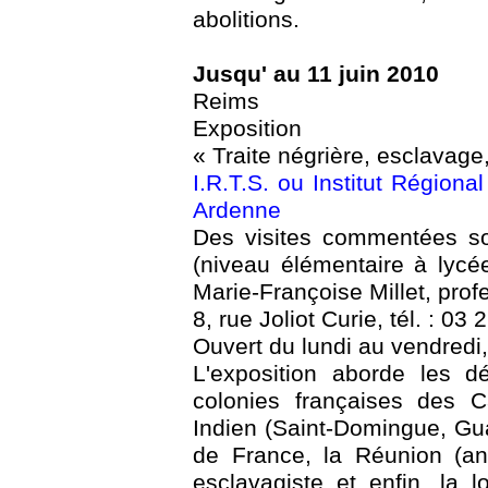
abolitions.
Jusqu' au 11 juin 2010
Reims
Exposition
« Traite négrière, esclavage,
I.R.T.S. ou Institut Région
Ardenne
Des visites commentées so
(niveau élémentaire à lycée)
Marie-Françoise Millet, prof
8, rue Joliot Curie, tél. : 03
Ouvert du lundi au vendredi
L'exposition aborde les dé
colonies françaises des C
Indien (Saint-Domingue, Gu
de France, la Réunion (an
esclavagiste et enfin, la