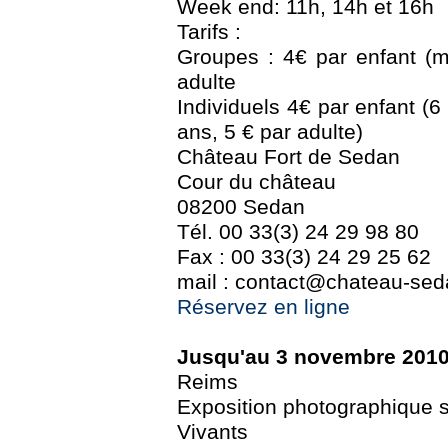
Week end: 11h, 14h et 16h
Tarifs :
Groupes : 4€ par enfant (ma
adulte
Individuels 4€ par enfant (6 
ans, 5 € par adulte)
Château Fort de Sedan
Cour du château
08200 Sedan
Tél. 00 33(3) 24 29 98 80
Fax : 00 33(3) 24 29 25 62
mail : contact@chateau-seda
Réservez en ligne
Jusqu'au 3 novembre 201
Reims
Exposition photographique su
Vivants