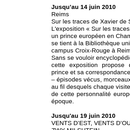
Jusqu’au 14 juin 2010
Reims
Sur les traces de Xavier de
L'exposition « Sur les trace
un prince européen en Cha
se tient à la Bibliothèque un
campus Croix-Rouge à Rei
Sans se vouloir encyclopédi
cette exposition propose 
prince et sa correspondance
– épisodes vécus, morceaux 
au fil desquels chaque visit
de cette personnalité europ
époque.
Jusqu'au 19 juin 2010
VENTS D’EST, VENTS D’O