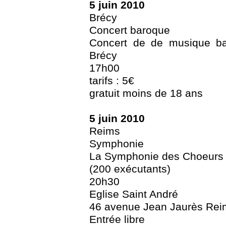
5 juin 2010
Brécy
Concert baroque
Concert de de musique bar
Brécy
17h00
tarifs : 5€
gratuit moins de 18 ans
5 juin 2010
Reims
Symphonie
La Symphonie des Choeurs 
(200 exécutants)
20h30
Eglise Saint André
46 avenue Jean Jaurès Rei
Entrée libre