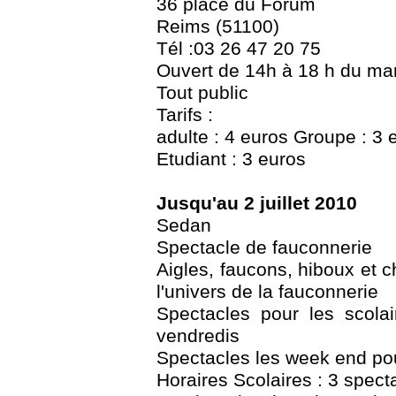
36 place du Forum
Reims (51100)
Tél :03 26 47 20 75
Ouvert de 14h à 18 h du ma
Tout public
Tarifs :
adulte : 4 euros Groupe : 3 
Etudiant : 3 euros
Jusqu'au 2 juillet 2010
Sedan
Spectacle de fauconnerie
Aigles, faucons, hiboux et 
l'univers de la fauconnerie
Spectacles pour les scolai
vendredis
Spectacles les week end pou
Horaires Scolaires : 3 spect