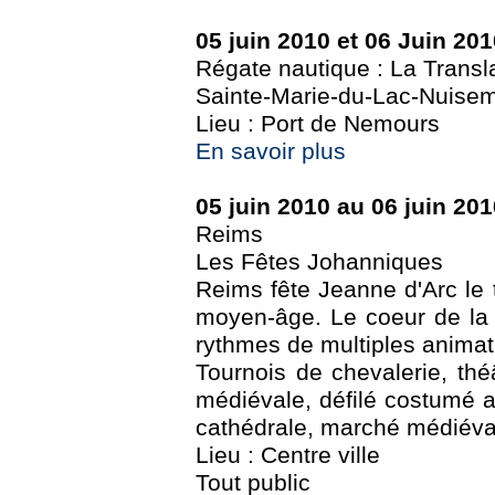
05 juin 2010 et 06 Juin 201
Régate nautique : La Transl
Sainte-Marie-du-Lac-Nuisem
Lieu : Port de Nemours
En savoir plus
05 juin 2010 au 06 juin 201
Reims
Les Fêtes Johanniques
Reims fête Jeanne d'Arc le
moyen-âge. Le coeur de la v
rythmes de multiples animat
Tournois de chevalerie, th
médiévale, défilé costumé a
cathédrale, marché médiéval
Lieu : Centre ville
Tout public