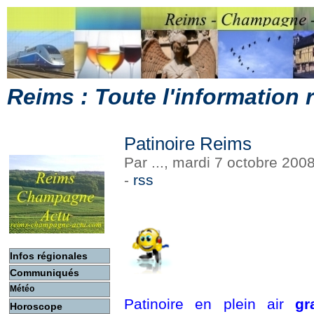
Reims : Toute l'information
Patinoire Reims
Par ..., mardi 7 octobre 200
-
rss
Infos régionales
Communiqués
Météo
Patinoire en plein air
gr
Horoscope