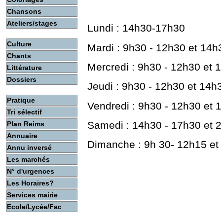
Chansons
Ateliers/stages
Lundi : 14h30-17h30
Culture
Mardi : 9h30 - 12h30 et 14h
Chants
Mercredi : 9h30 - 12h30 et 
Littérature
Dossiers
Jeudi : 9h30 - 12h30 et 14h
Pratique
Vendredi : 9h30 - 12h30 et
Tri sélectif
Samedi : 14h30 - 17h30 et 
Plan Reims
Annuaire
Dimanche : 9h 30- 12h15 e
Annu inversé
Les marchés
N° d'urgences
Les Horaires?
Services mairie
Ecole/Lycée/Fac