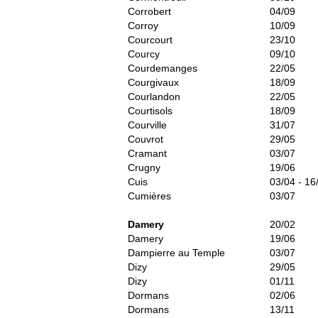
Corrobert
04/09
Corroy
10/09
Courcourt
23/10
Courcy
09/10
Courdemanges
22/05
Courgivaux
18/09
Courlandon
22/05
Courtisols
18/09
Courville
31/07
Couvrot
29/05
Cramant
03/07
Crugny
19/06
Cuis
03/04 - 16
Cumières
03/07
Damery
20/02
Damery
19/06
Dampierre au Temple
03/07
Dizy
29/05
Dizy
01/11
Dormans
02/06
Dormans
13/11