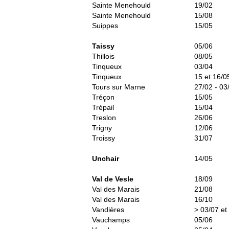
Sainte Menehould
19/02
Sainte Menehould
15/08
Suippes
15/05
Taissy
05/06
Thillois
08/05
Tinqueux
03/04
Tinqueux
15 et 16/0
Tours sur Marne
27/02 - 03
Tréçon
15/05
Trépail
15/04
Treslon
26/06
Trigny
12/06
Troissy
31/07
Unchair
14/05
Val de Vesle
18/09
Val des Marais
21/08
Val des Marais
16/10
Vandières
> 03/07 et
Vauchamps
05/06