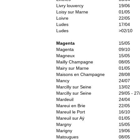
Livry louvercy
19/06
Loisy sur Marne
01/05
Loivre
22/05
Ludes
17/04
Ludes
>02/10
Magenta
15/05
Magenta
09/10
Magneux
15/05
Mailly Champagne
08/05
Mairy sur Marne
01/05
Maisons en Champagne
28/08
Mancy
24/07
Marcilly sur Seine
13/02
Marcilly sur Seine
29/05 - 27
Mardeuil
24/04
Mareui en Brie
22/05
Mareuil le Port
16/10
Mareuil sur Aÿ
01/05
Margny
15/05
Marigny
19/06
Matougues
08/05