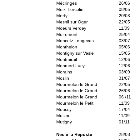
Mécringes
26/06
Meix Tiercelin
08/05
Merfy
20/03
Mesnil sur Oger
22/05
Moeurs Verdey
11/09
Moiremont
25/04
Moncetz Longevas
03/07
Monthelon
05/06
Montigny sur Vesle
15/05
Montmirail
12/06
Monmort Lucy
12/06
Morains
03/09
Moslin
31/07
Mourmelon le Grand
22/05
Mourmelon le Grand
26/06
Mourmelon le Grand
06 /11
Mourmelon le Petit
11/09
Moussy
17/04
Muizon
11/09
Mutigny
01/11
Nesle la Reposte
28/08