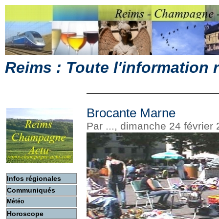
Reims : Toute l'information
Brocante Marne
Par ..., dimanche 24 févrie
Infos régionales
Communiqués
Météo
Horoscope