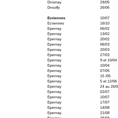
Drosnay
29/05
Drouilly
26/06
Ecriennes
10/07
Ecriennes
16/10
Epernay
06/02
Epernay
13/02
Epernay
20/02
Epernay
06/03
Epernay
20/03
Epernay
27/03
Epernay
9 et 10/04
Epernay
10/04
Epernay
07/05
Epernay
15 /05
Epernay
5 et 12/06
Epernay
24 au 26/
Epernay
02/07
Epernay
10/07
Epernay
17/07
Epernay
14/08
Epernay
21/08