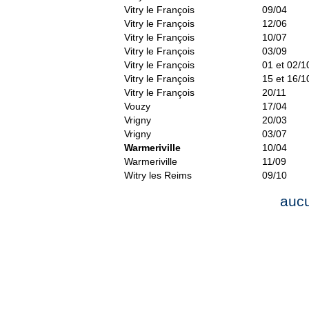
Vitry le François
09/04
Vitry le François
12/06
Vitry le François
10/07
Vitry le François
03/09
Vitry le François
01 et 02/1
Vitry le François
15 et 16/1
Vitry le François
20/11
Vouzy
17/04
Vrigny
20/03
Vrigny
03/07
Warmeriville
10/04
Warmeriville
11/09
Witry les Reims
09/10
auc