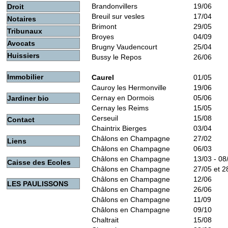
Brandonvillers
19/06
Droit
Breuil sur vesles
17/04
Notaires
Brimont
29/05
Tribunaux
Broyes
04/09
Avocats
Brugny Vaudencourt
25/04
Huissiers
Bussy le Repos
26/06
Immobilier
Caurel
01/05
Cauroy les Hermonville
19/06
Cernay en Dormois
05/06
Jardiner bio
Cernay les Reims
15/05
Cerseuil
15/08
Contact
Chaintrix Bierges
03/04
Châlons en Champagne
27/02
Liens
Châlons en Champagne
06/03
Châlons en Champagne
13/03 - 08
Caisse des Ecoles
Châlons en Champagne
27/05 et 2
Châlons en Champagne
12/06
LES PAULISSONS
Châlons en Champagne
26/06
Châlons en Champagne
11/09
Châlons en Champagne
09/10
Chaltrait
15/08