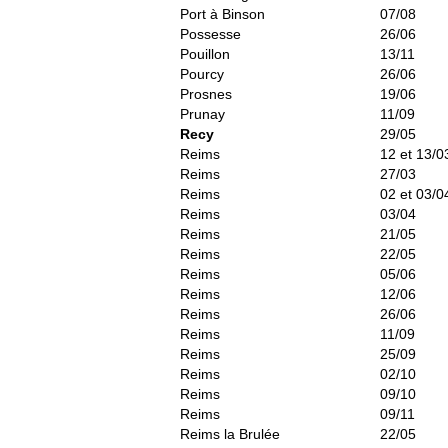
Port à Binson
07/08
Possesse
26/06
Pouillon
13/11
Pourcy
26/06
Prosnes
19/06
Prunay
11/09
Recy
29/05
Reims
12 et 13/0
Reims
27/03
Reims
02 et 03/0
Reims
03/04
Reims
21/05
Reims
22/05
Reims
05/06
Reims
12/06
Reims
26/06
Reims
11/09
Reims
25/09
Reims
02/10
Reims
09/10
Reims
09/11
Reims la Brulée
22/05