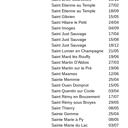
Saint Etienne au Temple
27/02
Saint Etienne au Temple
18/09
Saint Gibrien
15/05
Saint Hilaire le Petit
24/04
Saint Imoges
04/09
Saint Just Sauvage
17/04
Saint Just Sauvage
15/08
Saint Just Sauvage
18/12
Saint Lumier en Champagne
21/05
Saint Mard lès Rouffy
19/06
Saint Martin D'Ablois
27/03
Saint Martin sur le Pré
19/06
Saint Masmes
12/06
Sainte Memmie
25/04
Saint Ouen Domprot
15/05
Saint Quentin sur Coole
03/04
Saint Rémy en Bouzement
17/07
Saint Rémy sous Broyes
29/05
Saint Thierry
08/05
Sainte Gemme
25/04
Sainte Marie à Py
08/05
Sainte Marie du Lac
03/07