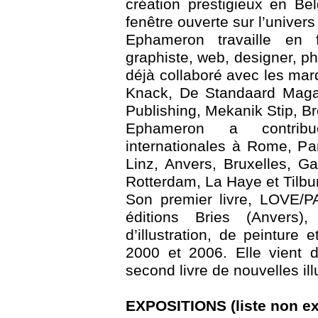
création prestigieux en Bel
fenêtre ouverte sur l’univers 
Ephameron travaille en f
graphiste, web, designer, pho
déjà collaboré avec les ma
Knack, De Standaard Magaz
Publishing, Mekanik Stip, B
Ephameron a contribu
internationales à Rome, Pa
Linz, Anvers, Bruxelles, G
Rotterdam, La Haye et Tilbu
Son premier livre, LOVE/PA
éditions Bries (Anvers)
d’illustration, de peinture 
2000 et 2006. Elle vient d
second livre de nouvelles il
EXPOSITIONS (liste non ex