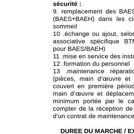
sécurité :
9. remplacement des BAES
(BAES+BAEH) dans les cir
sommeil
10 .échange ou ajout, sel
associative spécifique B
pour BAES/BAEH)
11 .mise en service des inst
12 .formation du personnel
13 .maintenance réparati
(pièces, main d’œuvre et 
couvert en première périod
main d’œuvre et déplacem
minimum portée par le ca
compter de la réception de l’i
d’un contrat de maintenance
DUREE DU MARCHE / E