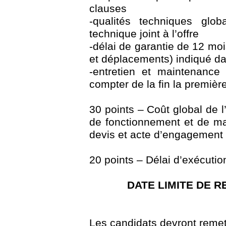
clauses
-qualités techniques glob
technique joint à l’offre
-délai de garantie de 12 m
et déplacements) indiqué dan
-entretien et maintenance
compter de la fin la premièr
30 points – Coût global de l’o
de fonctionnement et de ma
devis et acte d’engagement
20 points – Délai d’exécution
DATE LIMITE DE R
Les candidats devront remett