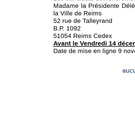
Madame la Présidente Délé
la Ville de Reims
52 rue de Talleyrand
B.P. 1092
51054 Reims Cedex
Avant le Vendredi 14 déce
Date de mise en ligne 9 no
auc