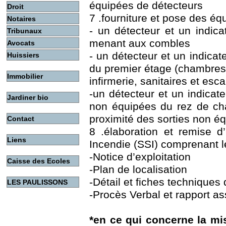
équipées de détecteurs
Droit
7 .fourniture et pose des éq
Notaires
- un détecteur et un indica
Tribunaux
menant aux combles
Avocats
- un détecteur et un indicat
Huissiers
du premier étage (chambres
Immobilier
infirmerie, sanitaires et esca
-un détecteur et un indicate
Jardiner bio
non équipées du rez de ch
proximité des sorties non é
Contact
8 .élaboration et remise 
Liens
Incendie (SSI) comprenant l
-Notice d’exploitation
Caisse des Ecoles
-Plan de localisation
-Détail et fiches techniques 
LES PAULISSONS
-Procès Verbal et rapport ass
*en ce qui concerne la mi