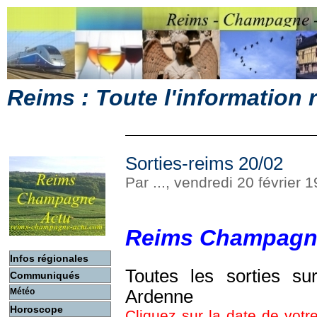
Reims : Toute l'information
Sorties-reims 20/02
Par ..., vendredi 20 février
Reims Champagn
Infos régionales
Toutes les sorties s
Communiqués
Météo
Ardenne
Horoscope
Cliquez sur la date de votre