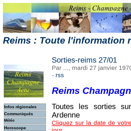
Reims : Toute l'information
Sorties-reims 27/01
Par ..., mardi 27 janvier 19
-
rss
Reims Champagn
Toutes les sorties s
Infos régionales
Ardenne
Communiqués
Météo
Cliquez sur la date de votre
Horoscope
jour