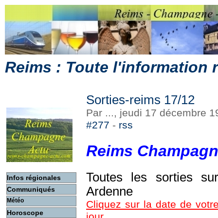
Reims : Toute l'information
Sorties-reims 17/12
Par ..., jeudi 17 décembre 
#277
-
rss
Reims Champagn
Toutes les sorties s
Infos régionales
Ardenne
Communiqués
Météo
Cliquez sur la date de votre
Horoscope
jour