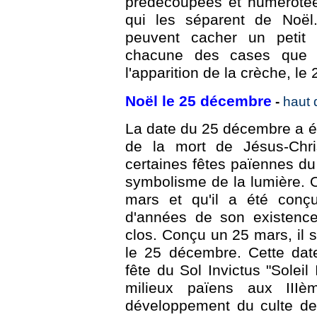
prédécoupées et numérotée
qui les séparent de Noël.
peuvent cacher un petit
chacune des cases que l
l'apparition de la crèche, l
Noël le 25 décembre
-
haut 
La date du 25 décembre a ét
de la mort de Jésus-Chri
certaines fêtes païennes du s
symbolisme de la lumière. O
mars et qu'il a été conç
d'années de son existence 
clos. Conçu un 25 mars, il s
le 25 décembre. Cette dat
fête du Sol Invictus "Soleil
milieux païens aux III
développement du culte de M