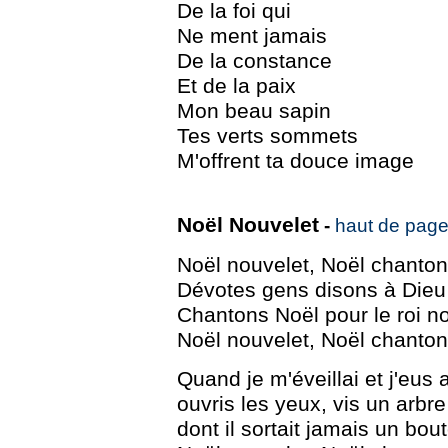
De la foi qui
Ne ment jamais
De la constance
Et de la paix
Mon beau sapin
Tes verts sommets
M'offrent ta douce image
Noël Nouvelet
-
haut de pag
Noël nouvelet, Noël chantons
Dévotes gens disons à Dieu 
Chantons Noël pour le roi n
Noël nouvelet, Noël chantons
Quand je m'éveillai et j'eus
ouvris les yeux, vis un arbre 
dont il sortait jamais un bou