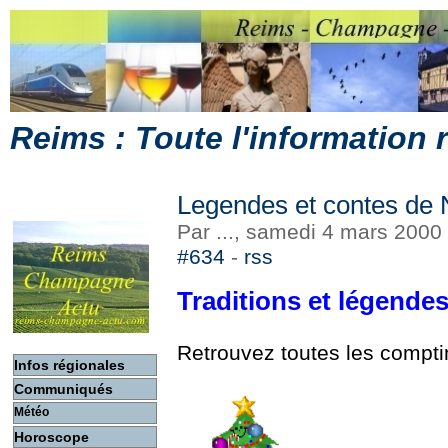
Reims : Toute l'information
Legendes et contes de 
Par ..., samedi 4 mars 2000
#634
-
rss
Traditions et légende
Retrouvez toutes les compti
Infos régionales
Communiqués
Météo
Horoscope