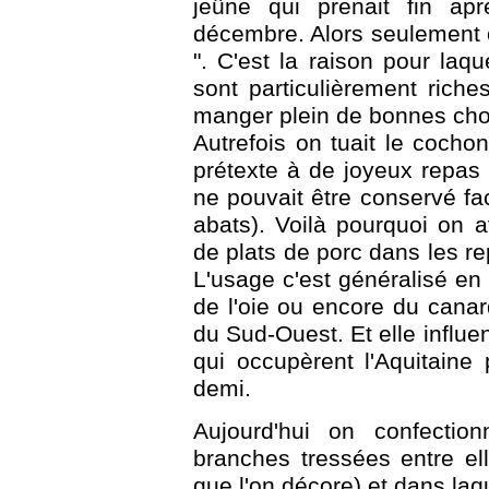
jeûne qui prenait fin ap
décembre. Alors seulement o
". C'est la raison pour laq
sont particulièrement riche
manger plein de bonnes ch
Autrefois on tuait le cocho
prétexte à de joyeux repas
ne pouvait être conservé fa
abats). Voilà pourquoi on 
de plats de porc dans les re
L'usage c'est généralisé e
de l'oie ou encore du canar
du Sud-Ouest. Et elle influe
qui occupèrent l'Aquitaine
demi.
Aujourd'hui on confectio
branches tressées entre el
que l'on décore) et dans laq