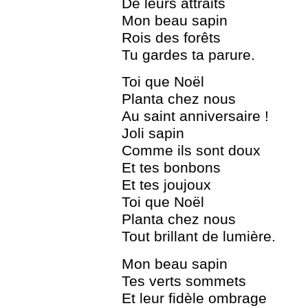
De leurs attraits
Mon beau sapin
Rois des forêts
Tu gardes ta parure.
Toi que Noël
Planta chez nous
Au saint anniversaire !
Joli sapin
Comme ils sont doux
Et tes bonbons
Et tes joujoux
Toi que Noël
Planta chez nous
Tout brillant de lumière.
Mon beau sapin
Tes verts sommets
Et leur fidèle ombrage