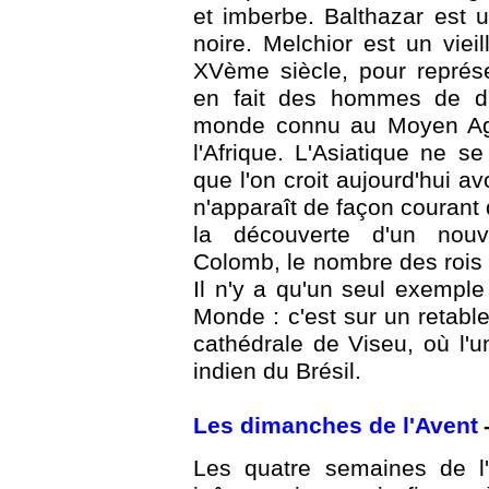
et imberbe. Balthazar est
noire. Melchior est un vie
XVème siècle, pour représe
en fait des hommes de dif
monde connu au Moyen Age. 
l'Afrique. L'Asiatique ne se
que l'on croit aujourd'hui avo
n'apparaît de façon couran
la découverte d'un nouv
Colomb, le nombre des rois 
Il n'y a qu'un seul exemp
Monde : c'est sur un retabl
cathédrale de Viseu, où l'u
indien du Brésil.
Les dimanches de l'Avent
Les quatre semaines de l'