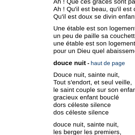
Ah ! Que ces grâces sont par
Ah ! Qu'il est beau, qu'il est
Qu'il est doux se divin enfant
Une étable est son logemen
un peu de paille sa couchet
une étable est son logemen
pour un Dieu quel abaissem
douce nuit
-
haut de page
Douce nuit, sainte nuit,
Tout s'endort, et seul veille,
le saint couple sur son enfa
gracieux enfant bouclé
dors céleste silence
dos céleste silence
douce nuit, sainte nuit,
les berger les premiers,