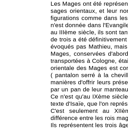
Les Mages ont été représe
sages orientaux, et leur n
figurations comme dans les 
n'est donnée dans l'Evangi
au IIIème siècle, ils sont ta
de trois a été définitivemen
évoqués pas Mathieu, mais 
Mages, conservées d'abord
transportées à Cologne, étaie
orientale des Mages est co
( pantalon serré à la chevil
manières d'offrir leurs prés
par un pan de leur manteau 
Ce n'est qu'au IXème siècle
texte d'Isaïe, que l'on repr
C'est seulement au XIIèm
différence entre les rois ma
Ils représentent les trois â