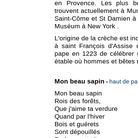
en Provence. Les plus be
trouvent actuellement à Muni
Saint-Côme et St Damien à
Muséum à New York .
L'origine de la crèche est i
à saint François d'Assise q
pape en 1223 de célébrer 
étable où hommes et bêtes re
Mon beau sapin
-
haut de p
Mon beau sapin
Rois des forêts,
Que j'aime ta verdure
Quand par l'hiver
Bois et guérets
Sont dépouillés