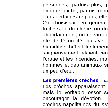
personnes, parfois plus,
énorme bûche, parfois nomm
dans certaines régions, elle 
On choisissait en généra
fruitiers ou du chêne, ou du
abondamment, ou de vin ou 
rite de fécondité, ou avec
humidifiée brûlait lentemen
soigneusement, étaient cen
l'orage et les incendies, ma
hommes et des animaux- si 
un peu d'eau.
Les premières crèches
-
ha
Les crèches apparaissent 
mais le véritable essor s
encourager la dévotion. 
crèches napolitaines du XVII