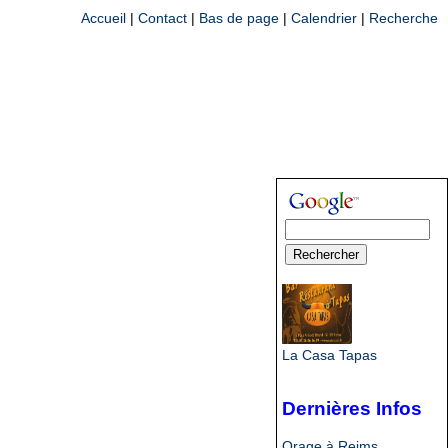
Accueil
|
Contact
|
Bas de page
|
Calendrier
|
Recherche
La Casa Tapas
Dernières Infos
Orage à Reims