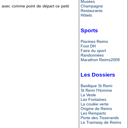
Musées
Champagne
 avec comme point de départ ce petit
Restaurants
Hôtels
Sports
Piscines Reims
Foot DH
Faire du sport
Randonnées
Marathon Reims2009
Les Dossiers
Basilique St Remi
St Remi l'Homme
La Vesle
Les Fontaines
La coulée verte
Origine de Reims
Les Remparts
Porte des Tisserands
Le Tramway de Reims