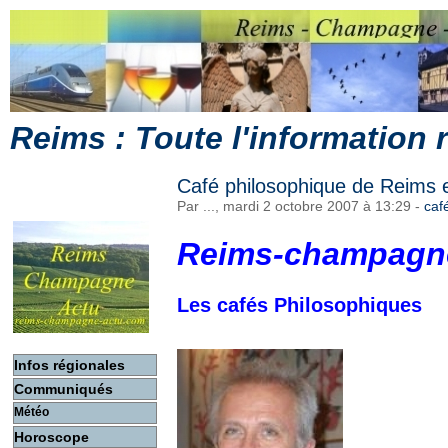
Reims : Toute l'information
Café philosophique de Reims
Par ..., mardi 2 octobre 2007 à 13:29
-
caf
Reims-champagn
Les cafés Philosophiques
Infos régionales
Communiqués
Météo
Horoscope