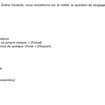
Scène Ouverte, nous remettrons sur le métier la question du langage
zières
s sa propre maison » (Freud)
ience de quelque chose » (Husserl)
fr
 novembre)