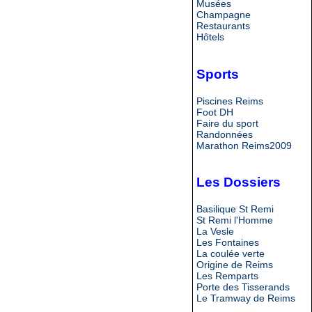
Musées
Champagne
Restaurants
Hôtels
Sports
Piscines Reims
Foot DH
Faire du sport
Randonnées
Marathon Reims2009
Les Dossiers
Basilique St Remi
St Remi l'Homme
La Vesle
Les Fontaines
La coulée verte
Origine de Reims
Les Remparts
Porte des Tisserands
Le Tramway de Reims