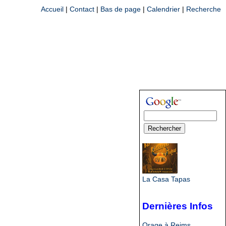
Accueil
|
Contact
|
Bas de page
|
Calendrier
|
Recherche
La Casa Tapas
Dernières Infos
Orage à Reims