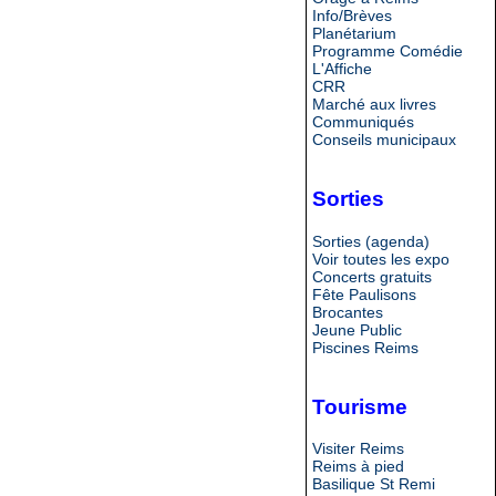
Info/Brèves
Planétarium
Programme Comédie
L'Affiche
CRR
Marché aux livres
Communiqués
Conseils municipaux
Sorties
Sorties (agenda)
Voir toutes les expo
Concerts gratuits
Fête Paulisons
Brocantes
Jeune Public
Piscines Reims
Tourisme
Visiter Reims
Reims à pied
Basilique St Remi