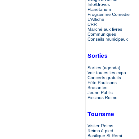
Info/Brèves
Planétarium
Programme Comédie
L'Affiche
CRR
Marché aux livres
Communiqués
Conseils municipaux
Sorties
Sorties (agenda)
Voir toutes les expo
Concerts gratuits
Fête Paulisons
Brocantes
Jeune Public
Piscines Reims
Tourisme
Visiter Reims
Reims à pied
Basilique St Remi