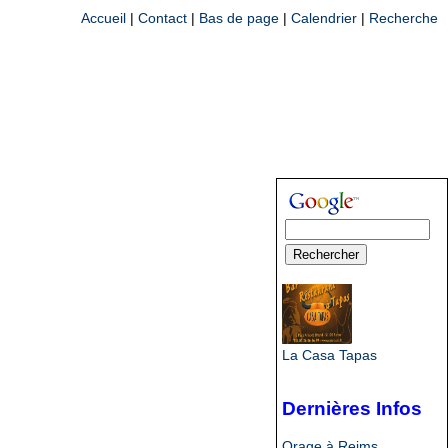
Accueil
|
Contact
|
Bas de page
|
Calendrier
|
Recherche
La Casa Tapas
Dernières Infos
Orage à Reims