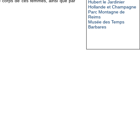
le corps de ces femmes, ainsi que par
Hubert le Jardinier
Hollande et Champagne
Parc Montagne de
Reims
Musée des Temps
Barbares