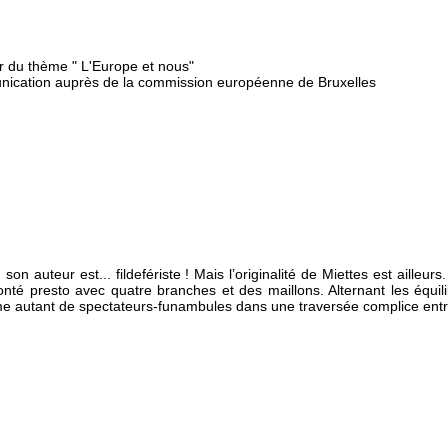
 du thème " L'Europe et nous"
ication auprès de la commission européenne de Bruxelles
 son auteur est... fildefériste ! Mais l’originalité de Miettes est ailleu
nté presto avec quatre branches et des maillons. Alternant les équili
autant de spectateurs-funambules dans une traversée complice entre