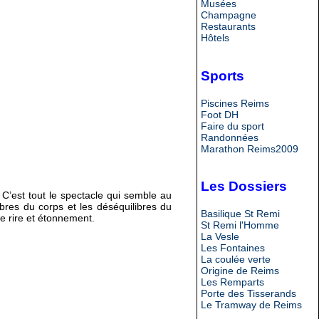
Musées
Champagne
Restaurants
Hôtels
Sports
Piscines Reims
Foot DH
Faire du sport
Randonnées
Marathon Reims2009
Les Dossiers
rs. C’est tout le spectacle qui semble au
bres du corps et les déséquilibres du
Basilique St Remi
 rire et étonnement.
St Remi l'Homme
La Vesle
Les Fontaines
La coulée verte
Origine de Reims
Les Remparts
Porte des Tisserands
Le Tramway de Reims