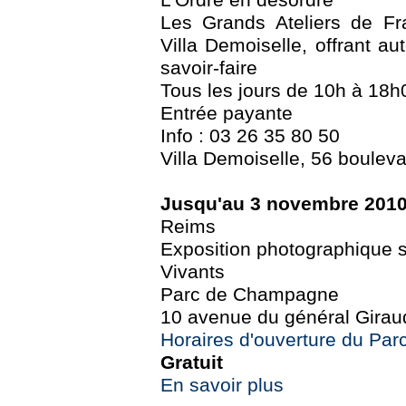
L'Ordre en désordre
Les Grands Ateliers de Fr
Villa Demoiselle, offrant au
savoir-faire
Tous les jours de 10h à 18h
Entrée payante
Info : 03 26 35 80 50
Villa Demoiselle, 56 boulev
Jusqu'au 3 novembre 201
Reims
Exposition photographique su
Vivants
Parc de Champagne
10 avenue du général Girau
Horaires d'ouverture du Pa
Gratuit
En savoir plus