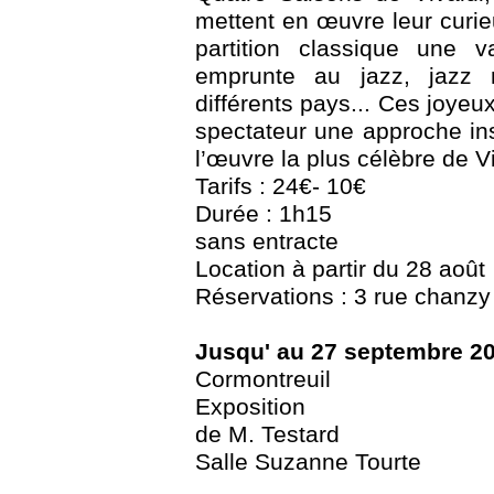
mettent en œuvre leur curie
partition classique une 
emprunte au jazz, jazz 
différents pays... Ces joyeux 
spectateur une approche ins
l’œuvre la plus célèbre de V
Tarifs : 24€- 10€
Durée : 1h15
sans entracte
Location à partir du 28 août
Réservations : 3 rue chanzy
Jusqu' au 27 septembre 2
Cormontreuil
Exposition
de M. Testard
Salle Suzanne Tourte