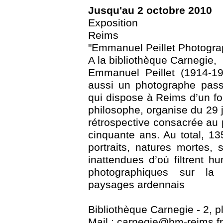
Jusqu'au 2 octobre 2010
Exposition
Reims
"Emmanuel Peillet Photogra
A la bibliothèque Carnegie,
Emmanuel Peillet (1914-19
aussi un photographe pass
qui dispose à Reims d’un f
philosophe, organise du 29 
rétrospective consacrée au
cinquante ans. Au total, 13
portraits, natures mortes,
inattendues d’où filtrent h
photographiques sur la
paysages ardennais
Bibliothèque Carnegie - 2, 
Mail : carnegie@bm-reims.fr 