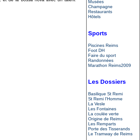
Musées
Champagne
Restaurants
Hôtels
Sports
Piscines Reims
Foot DH
Faire du sport
Randonnées
Marathon Reims2009
Les Dossiers
Basilique St Remi
St Remi l'Homme
La Vesle
Les Fontaines
La coulée verte
Origine de Reims
Les Remparts
Porte des Tisserands
Le Tramway de Reims