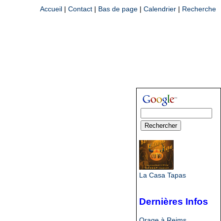
Accueil
|
Contact
|
Bas de page
|
Calendrier
|
Recherche
La Casa Tapas
Dernières Infos
Orage à Reims