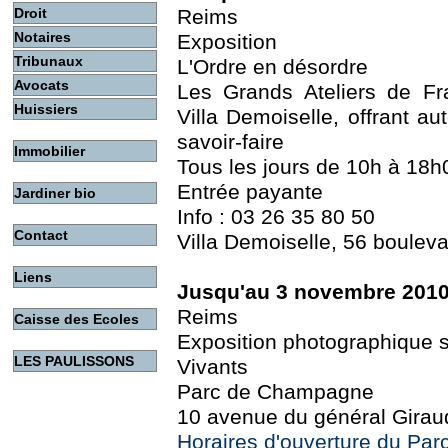
Droit
Reims
Notaires
Exposition
Tribunaux
L'Ordre en désordre
Avocats
Les Grands Ateliers de Fr
Huissiers
Villa Demoiselle, offrant au
savoir-faire
Immobilier
Tous les jours de 10h à 18h
Entrée payante
Jardiner bio
Info : 03 26 35 80 50
Contact
Villa Demoiselle, 56 boulev
Liens
Jusqu'au 3 novembre 201
Reims
Caisse des Ecoles
Exposition photographique su
LES PAULISSONS
Vivants
Parc de Champagne
10 avenue du général Girau
Horaires d'ouverture du Pa