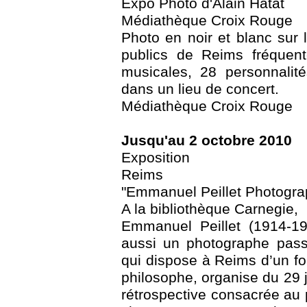
Expo Photo d'Alain Hatat
Médiathèque Croix Rouge
Photo en noir et blanc sur 
publics de Reims fréquent
musicales, 28 personnalit
dans un lieu de concert.
Médiathèque Croix Rouge
Jusqu'au 2 octobre 2010
Exposition
Reims
"Emmanuel Peillet Photogra
A la bibliothèque Carnegie,
Emmanuel Peillet (1914-19
aussi un photographe pass
qui dispose à Reims d’un f
philosophe, organise du 29 
rétrospective consacrée au