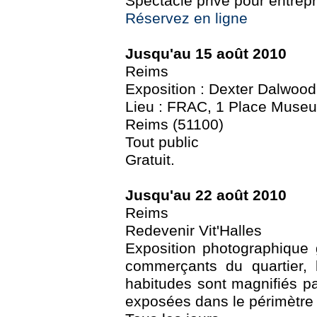
Spectacle privé pour entrepr
Réservez en ligne
Jusqu'au 15 août 2010
Reims
Exposition : Dexter Dalwood
Lieu : FRAC, 1 Place Museu
Reims (51100)
Tout public
Gratuit.
Jusqu'au 22 août 2010
Reims
Redevenir Vit'Halles
Exposition photographique
commerçants du quartier, l
habitudes sont magnifiés pa
exposées dans le périmètre