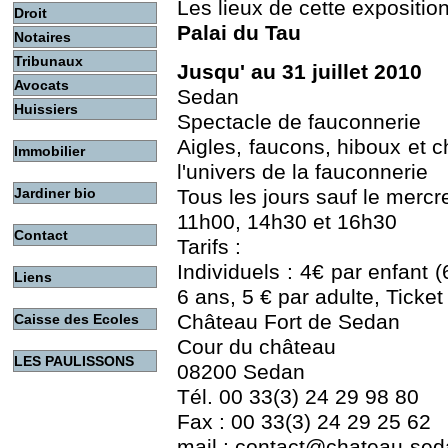
Les lieux de cette exposition
Droit
Palai du Tau
Notaires
Tribunaux
Jusqu' au 31 juillet 2010
Avocats
Sedan
Huissiers
Spectacle de fauconnerie
Aigles, faucons, hiboux et 
Immobilier
l'univers de la fauconnerie
Jardiner bio
Tous les jours sauf le mercre
11h00, 14h30 et 16h30
Contact
Tarifs :
Individuels : 4€ par enfant (
Liens
6 ans, 5 € par adulte, Ticket
Château Fort de Sedan
Caisse des Ecoles
Cour du château
LES PAULISSONS
08200 Sedan
Tél. 00 33(3) 24 29 98 80
Fax : 00 33(3) 24 29 25 62
mail : contact@chateau-seda