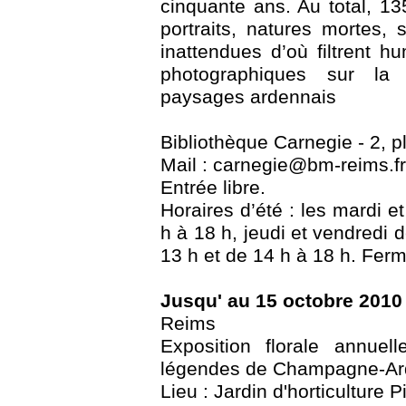
cinquante ans. Au total, 13
portraits, natures mortes,
inattendues d’où filtrent h
photographiques sur la
paysages ardennais
Bibliothèque Carnegie - 2, 
Mail : carnegie@bm-reims.fr 
Entrée libre.
Horaires d’été : les mardi e
h à 18 h, jeudi et vendredi 
13 h et de 14 h à 18 h. Ferm
Jusqu' au 15 octobre 2010
Reims
Exposition florale annue
légendes de Champagne-A
Lieu : Jardin d'horticulture 