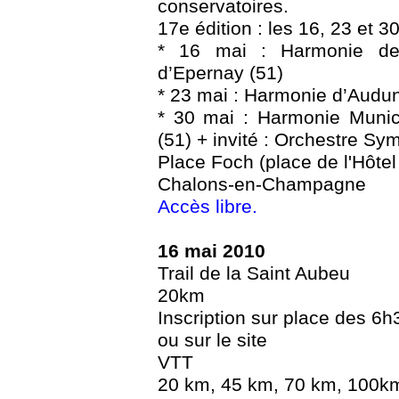
conservatoires.
17e édition : les 16, 23 et 3
* 16 mai : Harmonie de 
d’Epernay (51)
* 23 mai : Harmonie d’Audun
* 30 mai : Harmonie Muni
(51) + invité : Orchestre Sy
Place Foch (place de l'Hôtel 
Chalons-en-Champagne
Accès libre.
16 mai 2010
Trail de la Saint Aubeu
20km
Inscription sur place des 6h
ou sur le site
VTT
20 km, 45 km, 70 km, 100k