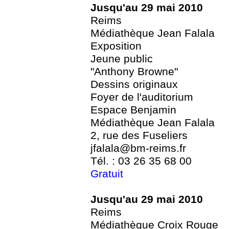
Jusqu'au 29 mai 2010
Reims
Médiathèque Jean Falala
Exposition
Jeune public
"Anthony Browne"
Dessins originaux
Foyer de l'auditorium
Espace Benjamin
Médiathèque Jean Falala
2, rue des Fuseliers
jfalala@bm-reims.fr
Tél. : 03 26 35 68 00
Gratuit
Jusqu'au 29 mai 2010
Reims
Médiathèque Croix Rouge