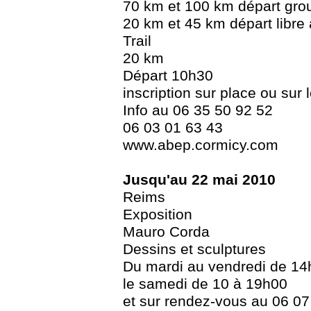
70 km et 100 km départ gro
20 km et 45 km départ libre 
Trail
20 km
Départ 10h30
inscription sur place ou sur l
Info au 06 35 50 92 52
06 03 01 63 43
www.abep.cormicy.com
Jusqu'au 22 mai 2010
Reims
Exposition
Mauro Corda
Dessins et sculptures
Du mardi au vendredi de 1
le samedi de 10 à 19h00
et sur rendez-vous au 06 07