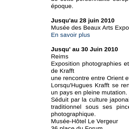
époque.
Jusqu'au 28 juin 2010
Musée des Beaux Arts Expo 
En savoir plus
Jusqu' au 30 Juin 2010
Reims
Exposition photographies e
de Krafft
une rencontre entre Orient e
Lorsqu'Hugues Krafft se re
un pays en pleine mutation.
Séduit par la culture japon
traditionnel sous ses pin
photographique.
Musée-Hôtel Le Vergeur
36 place du Forum