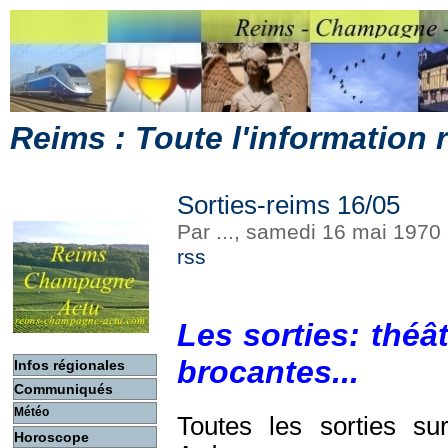
Reims : Toute l'information
Sorties-reims 16/05
Par ..., samedi 16 mai 1970
rss
Les sorties: théât
brocantes...
Infos régionales
Communiqués
Météo
Toutes les sorties s
Horoscope