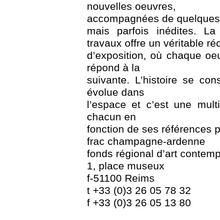
nouvelles oeuvres,
accompagnées de quelques-
mais parfois inédites. La
travaux offre un véritable réc
d’exposition, où chaque oeu
répond à la
suivante. L’histoire se con
évolue dans
l’espace et c’est une mult
chacun en
fonction de ses références p
frac champagne-ardenne
fonds régional d’art contem
1, place museux
f-51100 Reims
t +33 (0)3 26 05 78 32
f +33 (0)3 26 05 13 80