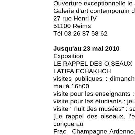
Ouverture exceptionnelle l
Galerie d'art contemporain 
27 rue Henri IV
51100 Reims
Tél 03 26 87 58 62
Jusqu'au 23 mai 2010
Exposition
LE RAPPEL DES OISEAUX
LATIFA ECHAKHCH
visites publiques : dimanch
mai à 16h00
visite pour les enseignants 
visite pour les étudiants : je
visite " nuit des musées" : 
[Le rappel des oiseaux, l’
conçue au
Frac Champagne-Ardenne,