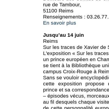
rue de Tambour,
51100 Reims
Renseignements : 03.26.77
En savoir plus
Jusqu’au 14 juin
Reims
Sur les traces de Xavier de
L'exposition « Sur les trace
un prince européen en Cha
se tient à la Bibliothèque un
campus Croix-Rouge à Rei
Sans se vouloir encyclopédi
cette exposition propose 
prince et sa correspondance
– épisodes vécus, morceaux 
au fil desquels chaque visit
de cette personnalité europ