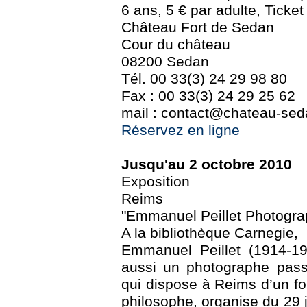
6 ans, 5 € par adulte, Ticket
Château Fort de Sedan
Cour du château
08200 Sedan
Tél. 00 33(3) 24 29 98 80
Fax : 00 33(3) 24 29 25 62
mail : contact@chateau-seda
Réservez en ligne
Jusqu'au 2 octobre 2010
Exposition
Reims
"Emmanuel Peillet Photogra
A la bibliothèque Carnegie,
Emmanuel Peillet (1914-19
aussi un photographe pass
qui dispose à Reims d’un f
philosophe, organise du 29 