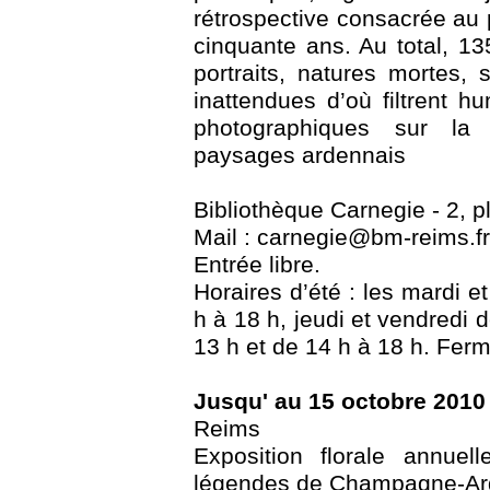
rétrospective consacrée au
cinquante ans. Au total, 13
portraits, natures mortes,
inattendues d’où filtrent h
photographiques sur la
paysages ardennais
Bibliothèque Carnegie - 2, 
Mail : carnegie@bm-reims.fr 
Entrée libre.
Horaires d’été : les mardi e
h à 18 h, jeudi et vendredi 
13 h et de 14 h à 18 h. Ferm
Jusqu' au 15 octobre 2010
Reims
Exposition florale annue
légendes de Champagne-A