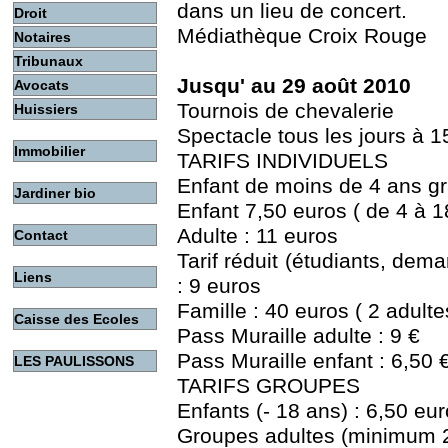
dans un lieu de concert.
Droit
Médiathèque Croix Rouge
Notaires
Tribunaux
Jusqu' au 29 août 2010
Avocats
Tournois de chevalerie
Huissiers
Spectacle tous les jours à 
Immobilier
TARIFS INDIVIDUELS
Enfant de moins de 4 ans gr
Jardiner bio
Enfant 7,50 euros ( de 4 à 1
Adulte : 11 euros
Contact
Tarif réduit (étudiants, dema
Liens
: 9 euros
Famille : 40 euros ( 2 adulte
Caisse des Ecoles
Pass Muraille adulte : 9 €
Pass Muraille enfant : 6,50 
LES PAULISSONS
TARIFS GROUPES
Enfants (- 18 ans) : 6,50 eur
Groupes adultes (minimum 2