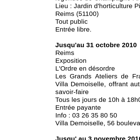
Lieu : Jardin d'horticulture 
Reims (51100)
Tout public
Entrée libre.
Jusqu'au 31 octobre 2010
Reims
Exposition
L'Ordre en désordre
Les Grands Ateliers de Fr
Villa Demoiselle, offrant au
savoir-faire
Tous les jours de 10h à 18h
Entrée payante
Info : 03 26 35 80 50
Villa Demoiselle, 56 boulev
Jusqu' au 3 novembre 201