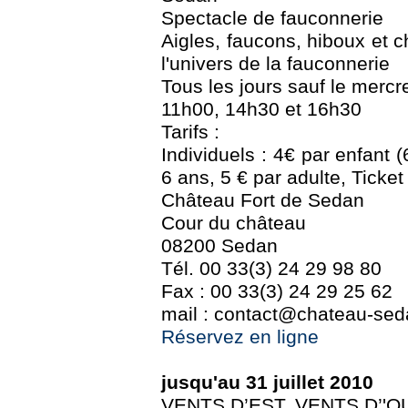
Spectacle de fauconnerie
Aigles, faucons, hiboux et 
l'univers de la fauconnerie
Tous les jours sauf le mercre
11h00, 14h30 et 16h30
Tarifs :
Individuels : 4€ par enfant (
6 ans, 5 € par adulte, Ticket
Château Fort de Sedan
Cour du château
08200 Sedan
Tél. 00 33(3) 24 29 98 80
Fax : 00 33(3) 24 29 25 62
mail : contact@chateau-seda
Réservez en ligne
jusqu'au 31 juillet 2010
VENTS D’EST, VENTS D’'