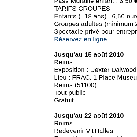
Pass Muraille enfant : 6,50 
TARIFS GROUPES
Enfants (- 18 ans) : 6,50 eur
Groupes adultes (minimum 2
Spectacle privé pour entrepr
Réservez en ligne
Jusqu'au 15 août 2010
Reims
Exposition : Dexter Dalwood
Lieu : FRAC, 1 Place Museu
Reims (51100)
Tout public
Gratuit.
Jusqu'au 22 août 2010
Reims
Redevenir Vit'Halles