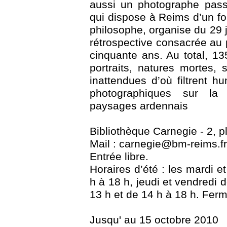
aussi un photographe pass
qui dispose à Reims d’un f
philosophe, organise du 29 
rétrospective consacrée au
cinquante ans. Au total, 13
portraits, natures mortes,
inattendues d’où filtrent h
photographiques sur la
paysages ardennais
Bibliothèque Carnegie - 2, 
Mail : carnegie@bm-reims.fr 
Entrée libre.
Horaires d’été : les mardi e
h à 18 h, jeudi et vendredi 
13 h et de 14 h à 18 h. Ferm
Jusqu' au 15 octobre 2010