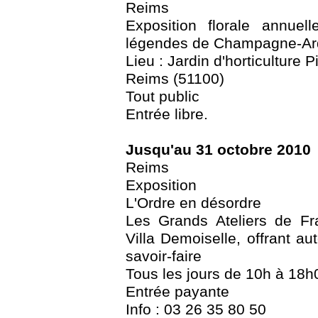
Reims
Exposition florale annue
légendes de Champagne-A
Lieu : Jardin d'horticulture 
Reims (51100)
Tout public
Entrée libre.
Jusqu'au 31 octobre 2010
Reims
Exposition
L'Ordre en désordre
Les Grands Ateliers de Fr
Villa Demoiselle, offrant au
savoir-faire
Tous les jours de 10h à 18h
Entrée payante
Info : 03 26 35 80 50