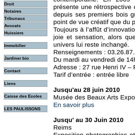
Droit
présente une rétrospective 
Notaires
depuis ses premiers bois gr
Tribunaux
point de vue créatif que du 
Avocats
Toujours à l’affût d’innovati
Huissiers
joie et sensation, alors qu
univers lui reste inchangé.
Immobilier
Renseignements : 03.26.87
Jardiner bio
Du mardi au vendredi de 14
Adresse : 27 rue Henri IV –
Contact
Tarif d’entrée : entrée libre
Liens
Jusqu'au 28 juin 2010
Caisse des Ecoles
Musée des Beaux Arts Expo 
En savoir plus
LES PAULISSONS
Jusqu' au 30 Juin 2010
Reims