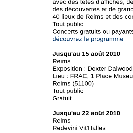
avec des têtes d'affiches, d
des découvertes et de gran
40 lieux de Reims et des 
Tout public
Concerts gratuits ou payant
découvrez le programme
Jusqu'au 15 août 2010
Reims
Exposition : Dexter Dalwood
Lieu : FRAC, 1 Place Museu
Reims (51100)
Tout public
Gratuit.
Jusqu'au 22 août 2010
Reims
Redevini Vit'Halles