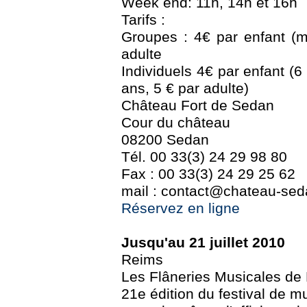
Week end: 11h, 14h et 16h
Tarifs :
Groupes : 4€ par enfant (ma
adulte
Individuels 4€ par enfant (6 
ans, 5 € par adulte)
Château Fort de Sedan
Cour du château
08200 Sedan
Tél. 00 33(3) 24 29 98 80
Fax : 00 33(3) 24 29 25 62
mail : contact@chateau-seda
Réservez en ligne
Jusqu'au 21 juillet 2010
Reims
Les Flâneries Musicales de
21e édition du festival de m