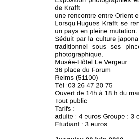
Exposition photographies e
de Krafft
une rencontre entre Orient e
Lorsqu'Hugues Krafft se re
un pays en pleine mutation.
Séduit par la culture japon
traditionnel sous ses pin
photographique.
Musée-Hôtel Le Vergeur
36 place du Forum
Reims (51100)
Tél :03 26 47 20 75
Ouvert de 14h à 18 h du ma
Tout public
Tarifs :
adulte : 4 euros Groupe : 3 
Etudiant : 3 euros