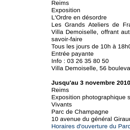
Reims
Exposition
L'Ordre en désordre
Les Grands Ateliers de Fr
Villa Demoiselle, offrant au
savoir-faire
Tous les jours de 10h à 18h
Entrée payante
Info : 03 26 35 80 50
Villa Demoiselle, 56 boulev
Jusqu'au 3 novembre 201
Reims
Exposition photographique su
Vivants
Parc de Champagne
10 avenue du général Girau
Horaires d'ouverture du Pa