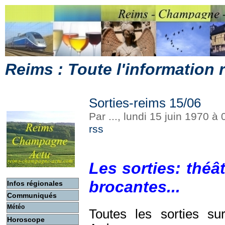
Reims : Toute l'information
Sorties-reims 15/06
Par ..., lundi 15 juin 1970 à
rss
Les sorties: théât
brocantes...
Infos régionales
Communiqués
Météo
Toutes les sorties s
Horoscope