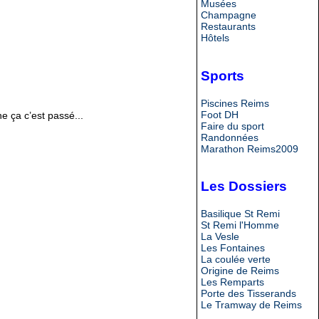
Musées
Champagne
Restaurants
Hôtels
Sports
Piscines Reims
Foot DH
e ça c’est passé...
Faire du sport
Randonnées
Marathon Reims2009
Les Dossiers
Basilique St Remi
St Remi l'Homme
La Vesle
Les Fontaines
La coulée verte
Origine de Reims
Les Remparts
Porte des Tisserands
Le Tramway de Reims