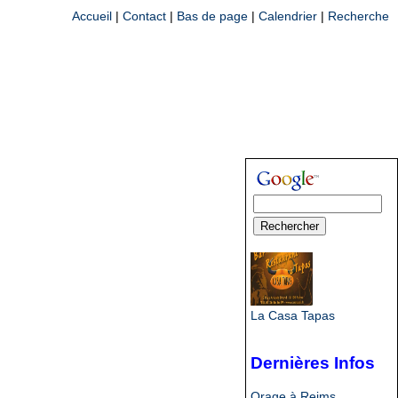
Accueil
|
Contact
|
Bas de page
|
Calendrier
|
Recherche
La Casa Tapas
Dernières Infos
Orage à Reims