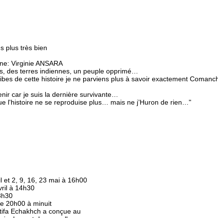
s plus très bien
ne: Virginie ANSARA
gers, des terres indiennes, un peuple opprimé…
bes de cette histoire je ne parviens plus à savoir exactement Comanch
nir car je suis la dernière survivante…
que l'histoire ne se reproduise plus… mais ne j’Huron de rien…"
il et 2, 9, 16, 23 mai à 16h00
vril à 14h30
18h30
de 20h00 à minuit
atifa Echakhch a conçue au