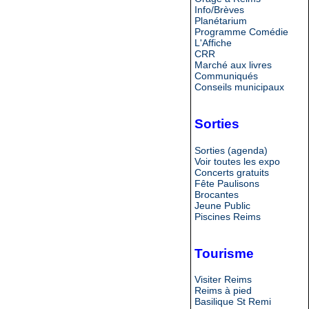
Info/Brèves
Planétarium
Programme Comédie
L'Affiche
CRR
Marché aux livres
Communiqués
Conseils municipaux
Sorties
Sorties (agenda)
Voir toutes les expo
Concerts gratuits
Fête Paulisons
Brocantes
Jeune Public
Piscines Reims
Tourisme
Visiter Reims
Reims à pied
Basilique St Remi