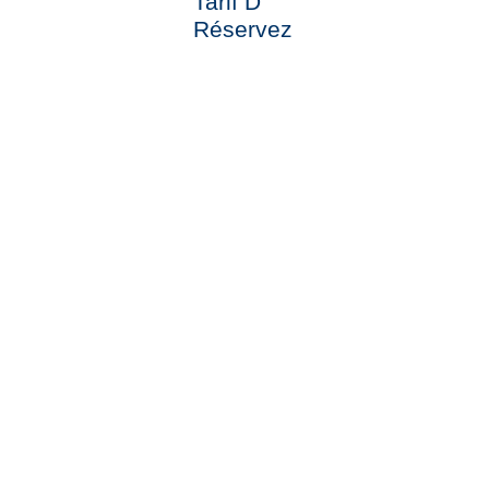
Tarif D
Réservez