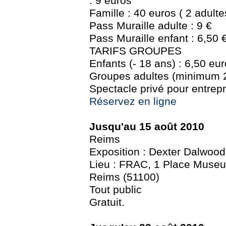
: 9 euros
Famille : 40 euros ( 2 adulte
Pass Muraille adulte : 9 €
Pass Muraille enfant : 6,50 
TARIFS GROUPES
Enfants (- 18 ans) : 6,50 eur
Groupes adultes (minimum 2
Spectacle privé pour entrepr
Réservez en ligne
Jusqu'au 15 août 2010
Reims
Exposition : Dexter Dalwood
Lieu : FRAC, 1 Place Museu
Reims (51100)
Tout public
Gratuit.