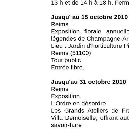
13 h et de 14 h à 18 h. Ferm
Jusqu' au 15 octobre 2010
Reims
Exposition florale annue
légendes de Champagne-A
Lieu : Jardin d'horticulture 
Reims (51100)
Tout public
Entrée libre.
Jusqu'au 31 octobre 2010
Reims
Exposition
L'Ordre en désordre
Les Grands Ateliers de Fr
Villa Demoiselle, offrant au
savoir-faire