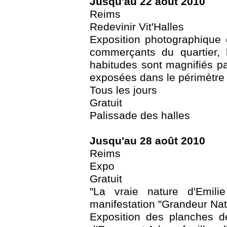
Jusqu'au 22 août 2010
Reims
Redevinir Vit'Halles
Exposition photographique
commerçants du quartier, l
habitudes sont magnifiés pa
exposées dans le périmètre
Tous les jours
Gratuit
Palissade des halles
Jusqu'au 28 août 2010
Reims
Expo
Gratuit
"La vraie nature d'Emil
manifestation "Grandeur Nat
Exposition des planches de