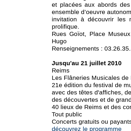
et placées aux abords des 
ensemble d’oeuvre autonom
invitation à découvrir les
prolifique.
Rues Goïot, Place Museux,
Hugo
Renseignements : 03.26.35.34
Jusqu'au 21 juillet 2010
Reims
Les Flâneries Musicales de
21e édition du festival de m
avec des têtes d'affiches, d
des découvertes et de gran
40 lieux de Reims et des 
Tout public
Concerts gratuits ou payant
découvrez le programme