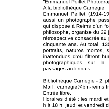
"Emmanuel Peillet Photogra
A la bibliothèque Carnegie,
Emmanuel Peillet (1914-19
aussi un photographe pass
qui dispose à Reims d’un f
philosophe, organise du 29 
rétrospective consacrée au
cinquante ans. Au total, 13
portraits, natures mortes,
inattendues d’où filtrent h
photographiques sur la
paysages ardennais
Bibliothèque Carnegie - 2, 
Mail : carnegie@bm-reims.fr 
Entrée libre.
Horaires d’été : les mardi e
h à 18 h, jeudi et vendredi 