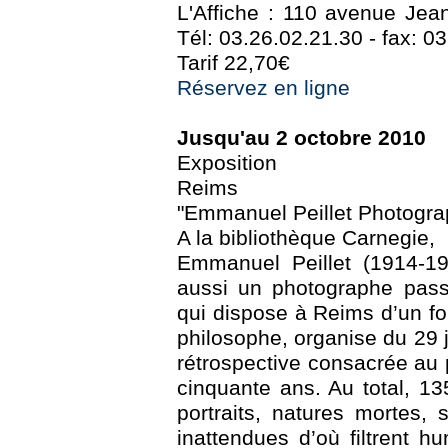
L'Affiche : 110 avenue Jea
Tél: 03.26.02.21.30 - fax: 0
Tarif 22,70€
Réservez en ligne
Jusqu'au 2 octobre 2010
Exposition
Reims
"Emmanuel Peillet Photogra
A la bibliothèque Carnegie,
Emmanuel Peillet (1914-19
aussi un photographe pass
qui dispose à Reims d’un f
philosophe, organise du 29 
rétrospective consacrée au
cinquante ans. Au total, 13
portraits, natures mortes,
inattendues d’où filtrent h