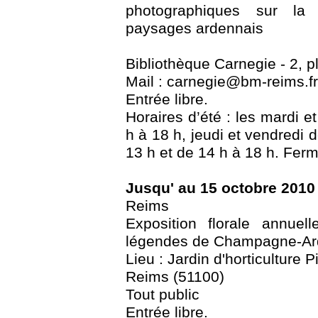
photographiques sur la
paysages ardennais
Bibliothèque Carnegie - 2, 
Mail : carnegie@bm-reims.fr 
Entrée libre.
Horaires d’été : les mardi e
h à 18 h, jeudi et vendredi 
13 h et de 14 h à 18 h. Ferm
Jusqu' au 15 octobre 2010
Reims
Exposition florale annue
légendes de Champagne-A
Lieu : Jardin d'horticulture 
Reims (51100)
Tout public
Entrée libre.