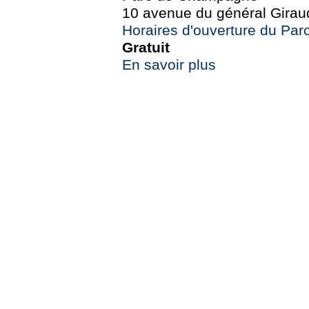
10 avenue du général Girau
Horaires d'ouverture du Pa
Gratuit
En savoir plus