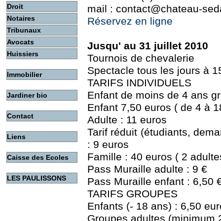
Droit
mail : contact@chateau-seda
Notaires
Réservez en ligne
Tribunaux
Avocats
Jusqu' au 31 juillet 2010
Huissiers
Tournois de chevalerie
Spectacle tous les jours à 
Immobilier
TARIFS INDIVIDUELS
Enfant de moins de 4 ans gr
Jardiner bio
Enfant 7,50 euros ( de 4 à 1
Contact
Adulte : 11 euros
Tarif réduit (étudiants, dema
Liens
: 9 euros
Famille : 40 euros ( 2 adulte
Caisse des Ecoles
Pass Muraille adulte : 9 €
LES PAULISSONS
Pass Muraille enfant : 6,50 
TARIFS GROUPES
Enfants (- 18 ans) : 6,50 eur
Groupes adultes (minimum 2