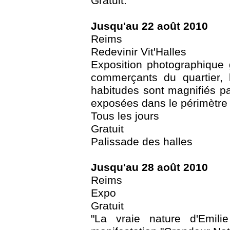
Gratuit.
Jusqu'au 22 août 2010
Reims
Redevinir Vit'Halles
Exposition photographique
commerçants du quartier, l
habitudes sont magnifiés pa
exposées dans le périmètre
Tous les jours
Gratuit
Palissade des halles
Jusqu'au 28 août 2010
Reims
Expo
Gratuit
"La vraie nature d'Emil