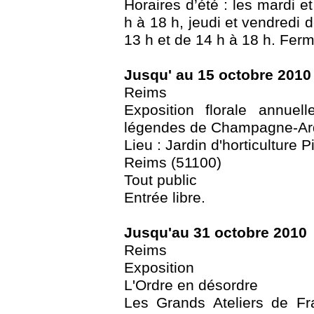
Horaires d’été : les mardi e
h à 18 h, jeudi et vendredi 
13 h et de 14 h à 18 h. Ferm
Jusqu' au 15 octobre 2010
Reims
Exposition florale annue
légendes de Champagne-A
Lieu : Jardin d'horticulture 
Reims (51100)
Tout public
Entrée libre.
Jusqu'au 31 octobre 2010
Reims
Exposition
L'Ordre en désordre
Les Grands Ateliers de Fr