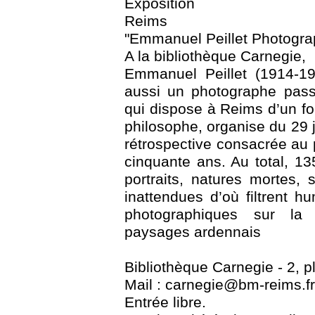
Exposition
Reims
"Emmanuel Peillet Photogra
A la bibliothèque Carnegie,
Emmanuel Peillet (1914-19
aussi un photographe pass
qui dispose à Reims d’un f
philosophe, organise du 29 
rétrospective consacrée au
cinquante ans. Au total, 13
portraits, natures mortes,
inattendues d’où filtrent h
photographiques sur la
paysages ardennais
Bibliothèque Carnegie - 2, 
Mail : carnegie@bm-reims.fr 
Entrée libre.