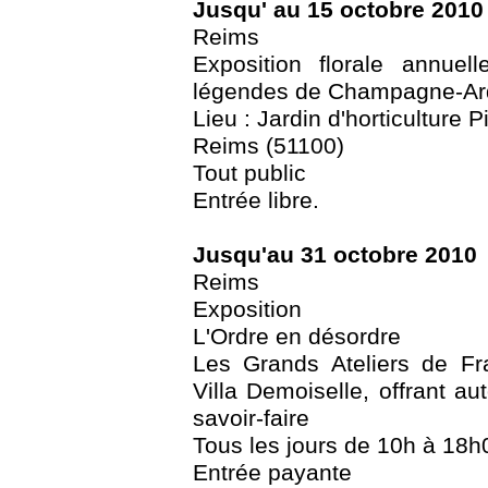
Jusqu' au 15 octobre 2010
Reims
Exposition florale annue
légendes de Champagne-A
Lieu : Jardin d'horticulture 
Reims (51100)
Tout public
Entrée libre.
Jusqu'au 31 octobre 2010
Reims
Exposition
L'Ordre en désordre
Les Grands Ateliers de Fr
Villa Demoiselle, offrant au
savoir-faire
Tous les jours de 10h à 18h
Entrée payante