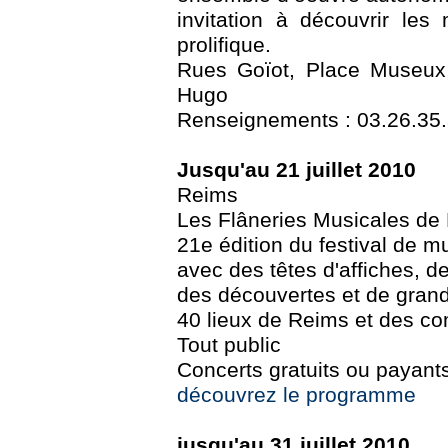
invitation à découvrir les
prolifique.
Rues Goïot, Place Museux,
Hugo
Renseignements : 03.26.35.34
Jusqu'au 21 juillet 2010
Reims
Les Flâneries Musicales de
21e édition du festival de m
avec des têtes d'affiches, d
des découvertes et de gran
40 lieux de Reims et des 
Tout public
Concerts gratuits ou payant
découvrez le programme
jusqu'au 31 juillet 2010