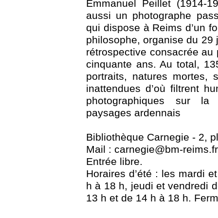
Emmanuel Peillet (1914-19
aussi un photographe pass
qui dispose à Reims d’un f
philosophe, organise du 29 
rétrospective consacrée au
cinquante ans. Au total, 13
portraits, natures mortes,
inattendues d’où filtrent h
photographiques sur la
paysages ardennais
Bibliothèque Carnegie - 2, 
Mail : carnegie@bm-reims.fr 
Entrée libre.
Horaires d’été : les mardi e
h à 18 h, jeudi et vendredi 
13 h et de 14 h à 18 h. Ferm