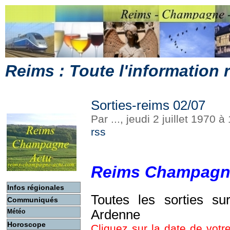
Reims : Toute l'information
Sorties-reims 02/07
Par ..., jeudi 2 juillet 1970 
rss
Reims Champagn
Infos régionales
Toutes les sorties s
Communiqués
Ardenne
Météo
Horoscope
Cliquez sur la date de votre