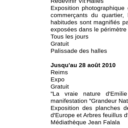
Redevinir Vit'Halles
Exposition photographique
commerçants du quartier, l
habitudes sont magnifiés pa
exposées dans le périmètre
Tous les jours
Gratuit
Palissade des halles
Jusqu'au 28 août 2010
Reims
Expo
Gratuit
"La vraie nature d'Emil
manifestation "Grandeur Nat
Exposition des planches de
d'Europe et Arbres feuillus 
Médiathèque Jean Falala