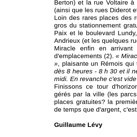
Berton) et la rue Voltaire à
(ainsi que les rues Diderot e
Loin des rares places des r
gros du stationnement gratu
Paix et le boulevard Lundy,
Andrieux (et les quelques rue
Miracle enfin en arrivant
d'emplacements (2).
« Mirac
»
, plaisante un Rémois qui 
dès 8 heures - 8 h 30 et il 
midi. En revanche c'est vide 
Finissons ce tour d'horiz
gérés par la ville (les parc
places gratuites? la premi
de temps que d'argent, c'est 
Guillaume Lévy