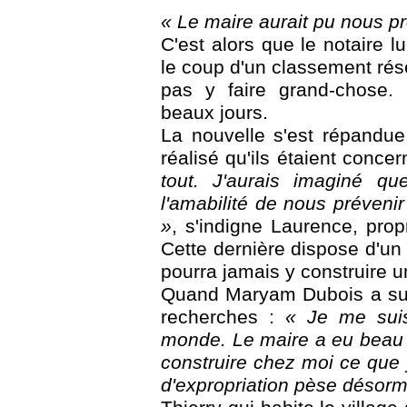
« Le maire aurait pu nous pr
C'est alors que le notaire l
le coup d'un classement rése
pas y faire grand-chose.
beaux jours.
La nouvelle s'est répandue.
réalisé qu'ils étaient conce
tout. J'aurais imaginé q
l'amabilité de nous prévenir
»
, s'indigne Laurence, prop
Cette dernière dispose d'u
pourra jamais y construire 
Quand Maryam Dubois a su qu'
recherches :
« Je me suis 
monde. Le maire a eu beau 
construire chez moi ce que 
d'expropriation pèse désor