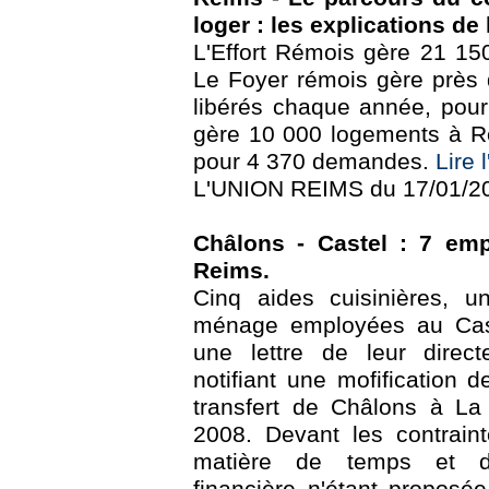
loger : les explications de 
L'Effort Rémois gère 21 15
Le Foyer rémois gère près
libérés chaque année, pou
gère 10 000 logements à R
pour 4 370 demandes.
Lire l
L'UNION REIMS du 17/01/20
Châlons - Castel : 7 empl
Reims.
Cinq aides cuisinières, 
ménage employées au Cas
une lettre de leur direct
notifiant une mofification d
transfert de Châlons à La 
2008. Devant les contrain
matière de temps et d'
financière n'étant proposé