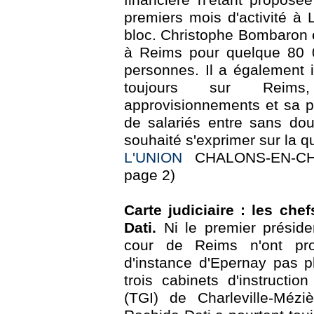
premiers mois d'activité à L
bloc. Christophe Bombaron e
à Reims pour quelque 80 0
personnes. Il a également i
toujours sur Reims,
approvisionnements et sa pr
de salariés entre sans dou
souhaité s'exprimer sur la q
L'UNION
CHALONS-EN-CH
page 2)
Carte judiciaire : les ch
Dati.
Ni le premier présiden
cour de Reims n'ont pro
d'instance d'Epernay pas p
trois cabinets d'instructi
(TGI) de Charleville-Mézi