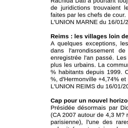
Rachida Dati a pourtant tou
de juridictions trouvaient 
faites par les chefs de cour.
L'UNION MARNE du 16/01/2
Reims : les villages loin d
A quelques exceptions, le
dans l'arrondissement de
enregistrée l'an passé. Les 
plus les urbains. La commu
% habitants depuis 1999. 
%, d'Hermonville +4,74% et
L'UNION REIMS du 16/01/20
Cap pour un nouvel horizo
Présidée désormais par Di
(CA 2007 autour de 4,3 M? r
parisienne), l'une des ra