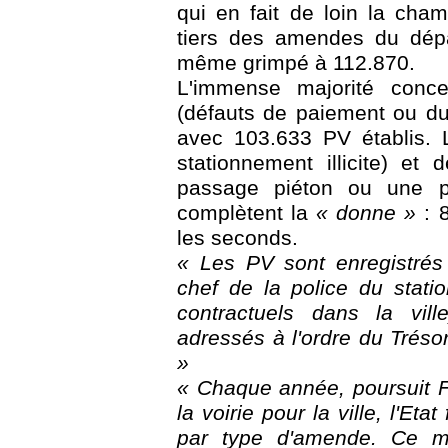
qui en fait de loin la ch
tiers des amendes du dépa
même grimpé à 112.870.
L'immense majorité con
(défauts de paiement ou d
avec 103.633 PV établis.
stationnement illicite) et
passage piéton ou une p
complètent la
« donne »
: 8
les seconds.
« Les PV sont enregistrés 
chef de la police du stati
contractuels dans la vil
adressés à l'ordre du Trésor
»
« Chaque année, poursuit 
la voirie pour la ville, l'Eta
par type d'amende. Ce m