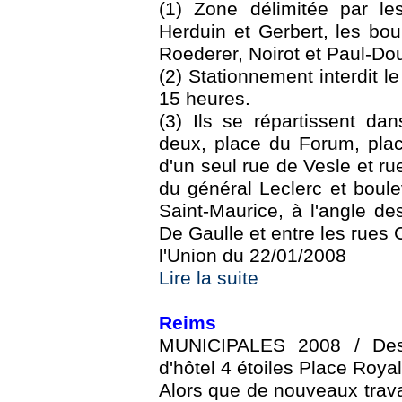
(1) Zone délimitée par le
Herduin et Gerbert, les bou
Roederer, Noirot et Paul-Do
(2) Stationnement interdit l
15 heures.
(3) Ils se répartissent dan
deux, place du Forum, pla
d'un seul rue de Vesle et ru
du général Leclerc et boul
Saint-Maurice, à l'angle de
De Gaulle et entre les rues 
l'Union du 22/01/2008
Lire la suite
Reims
MUNICIPALES 2008 / Des t
d'hôtel 4 étoiles Place Roya
Alors que de nouveaux trava