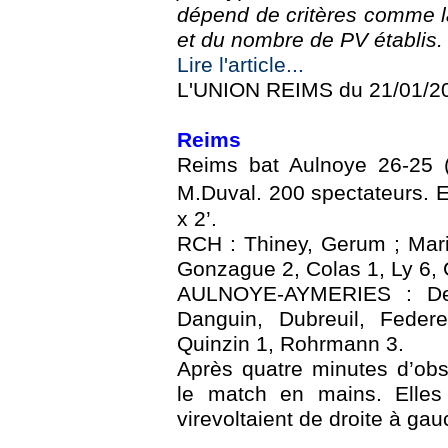
dépend de critères comme la 
et du nombre de PV établis.
Lire l'article...
L'UNION REIMS du 21/01/2
Reims
Reims bat Aulnoye 26-25 (
M.Duval. 200 spectateurs. 
x 2’.
RCH : Thiney, Gerum ; Mar
Gonzague 2, Colas 1, Ly 6, 
AULNOYE-AYMERIES : Del
Danguin, Dubreuil, Federe
Quinzin 1, Rohrmann 3.
Après quatre minutes d’obs
le match en mains. Elles 
virevoltaient de droite à gauc