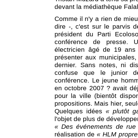
devant la médiathèque Falal
Comme il n'y a rien de mieux
dire -, c'est sur le parvis 
président du Parti Ecolos
conférence de presse. U
électricien âgé de 19 ans
présenter aux municipales,
dernier. Sans notes, ni d
confuse que le junior d
conférence. Le jeune homm
en octobre 2007 ? avait dé
pour la ville (bientôt dispo
propositions. Mais hier, se
Quelques idées
« plutôt g
l'objet de plus de développ
« Des événements de rue 
réalisation de
« HLM propre