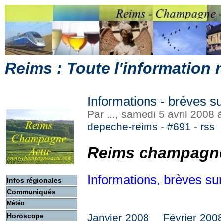
Reims : Toute l'information
Informations - brèves s
Par ..., samedi 5 avril 2008
depeche-reims
-
#691
-
rss
Reims champagne
Informations, brèves s
Infos régionales
Communiqués
Météo
Horoscope
Janvier 2008
Février 200