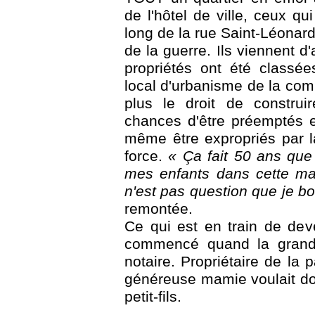
de l'hôtel de ville, ceux qui
long de la rue Saint-Léonard 
de la guerre. Ils viennent d
propriétés ont été classé
local d'urbanisme de la comm
plus le droit de construi
chances d'être préemptés e
même être expropriés par 
force.
« Ça fait 50 ans que 
mes enfants dans cette mai
n'est pas question que je b
remontée.
Ce qui est en train de deve
commencé quand la grand-
notaire. Propriétaire de la p
généreuse mamie voulait do
petit-fils.