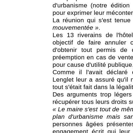
d'urbanisme (notre édition
pour exprimer leur méconte
La réunion qui s'est tenue
mouvementée »
.
Les 13 riverains de l'hôt
objectif de faire annuler
d'obtenir tout permis de 
préemption en cas de vente
pour cause d'utilité publique
Comme il l'avait déclaré 
Lenglet leur a assuré qu'il
tout s'était fait dans la légali
Des arguments trop légers
récupérer tous leurs droits s
« Le maire s'est tout de même
plan d'urbanisme mais sa
personnes âgées présente
engagement écrit qui leur