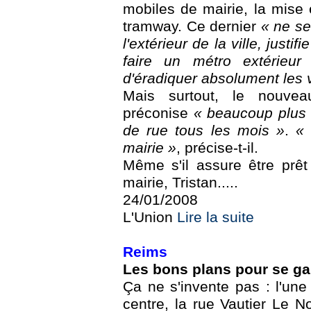
mobiles de mairie, la mise 
tramway. Ce dernier
« ne ser
l'extérieur de la ville, justif
faire un métro extérieur
d'éradiquer absolument les v
Mais surtout, le nouvea
préconise
« beaucoup plus 
de rue tous les mois »
.
« 
mairie »
, précise-t-il.
Même s'il assure être prêt
mairie, Tristan.....
24/01/2008
L'Union
Lire la suite
Reims
Les bons plans pour se gar
Ça ne s'invente pas : l'une
centre, la rue Vautier Le No