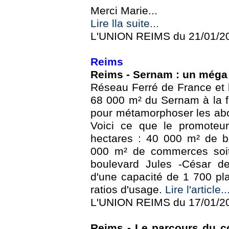
Merci Marie...
Lire lla suite...
L'UNION REIMS du 21/01/2
Reims
Reims - Sernam : un méga 
Réseau Ferré de France et 
68 000 m² du Sernam à la fi
pour métamorphoser les abo
Voici ce que le promoteu
hectares : 40 000 m² de b
000 m² de commerces soit
boulevard Jules -César de
d'une capacité de 1 700 p
ratios d'usage.
Lire l'article..
L'UNION REIMS du 17/01/20
Reims - Le parcours du co