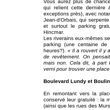
Vous aurez plus de chance
qui relient cette dernièr
exceptions près), avec nota
Jean-d'Orbais, qui serpente 
et surtout le parking grat
Hincmar.
Les riverains eux-mêmes se d
parking (une centaine de 
heures?).
« Il a rouvert il 
de revêtement. On pensait 
mais non. Cela dit, à part 
verni pour trouver une place 
Boulevard Lundy et Boulin
En remontant vers la plac
conservé leur gratuité : la 
(ainsi que les rues des Murs