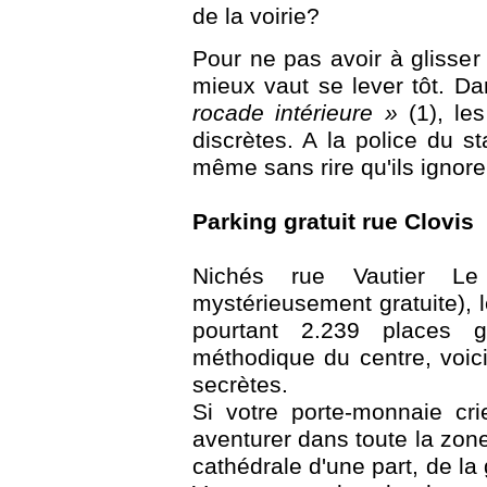
de la voirie?
Pour ne pas avoir à glisser 
mieux vaut se lever tôt. Da
rocade intérieure »
(1), les
discrètes. A la police du s
même sans rire qu'ils ignore
Parking gratuit rue Clovis
Nichés rue Vautier Le
mystérieusement gratuite), l
pourtant 2.239 places gr
méthodique du centre, voici
secrètes.
Si votre porte-monnaie cr
aventurer dans toute la zone 
cathédrale d'une part, de la 