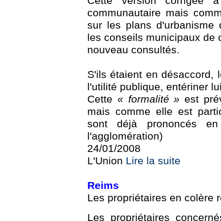
Cette version corrigée a
communautaire mais comme 
sur les plans d'urbanisme
les conseils municipaux de 
nouveau consultés.
S'ils étaient en désaccord, 
l'utilité publique, entériner
Cette
« formalité »
est pré
mais comme elle est partic
sont déjà prononcés e
l'agglomération)
24/01/2008
L'Union
Lire la suite
Reims
Les propriétaires en colère 
Les propriétaires concern