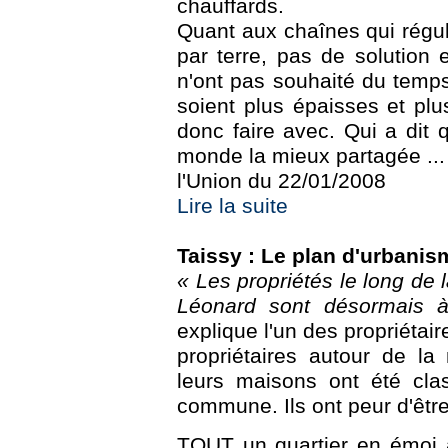
chauffards.
Quant aux chaînes qui régul
par terre, pas de solution
n'ont pas souhaité du temps
soient plus épaisses et pl
donc faire avec. Qui a dit 
monde la mieux partagée ...
l'Union du 22/01/2008
Lire la suite
Taissy : Le plan d'urbani
« Les propriétés le long de l
Léonard sont désormais à
explique l'un des propriétair
propriétaires autour de la
leurs maisons ont été cl
commune. Ils ont peur d'être
TOUT un quartier en émoi a