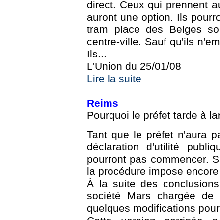
direct. Ceux qui prennent a
auront une option. Ils pourr
tram place des Belges soi
centre-ville. Sauf qu'ils n'
Ils...
L'Union du 25/01/08
Lire la suite
Reims
Pourquoi le préfet tarde à l
Tant que le préfet n'aura 
déclaration d'utilité pub
pourront pas commencer. S'il
la procédure impose encor
À la suite des conclusion
société Mars chargée de c
quelques modifications pour 