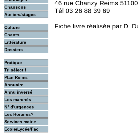
46 rue Chanzy Reims 51100
Chansons
Tél 03 26 88 39 69
Ateliers/stages
Fiche livre réalisée par D.
Culture
Chants
Littérature
Dossiers
Pratique
Tri sélectif
Plan Reims
Annuaire
Annu inversé
Les marchés
N° d'urgences
Les Horaires?
Services mairie
Ecole/Lycée/Fac