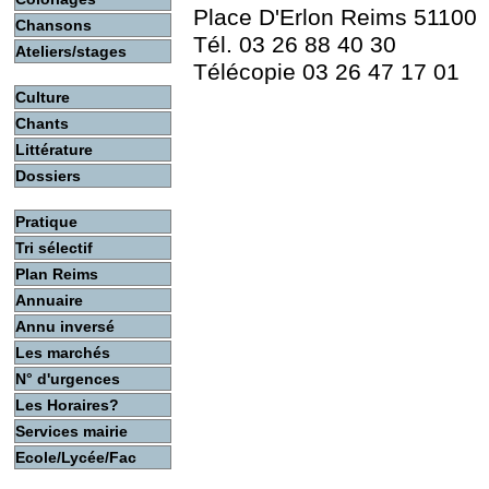
Place D'Erlon Reims 51100
Chansons
Tél. 03 26 88 40 30
Ateliers/stages
Télécopie 03 26 47 17 01
Culture
Chants
Littérature
Dossiers
Pratique
Tri sélectif
Plan Reims
Annuaire
Annu inversé
Les marchés
N° d'urgences
Les Horaires?
Services mairie
Ecole/Lycée/Fac