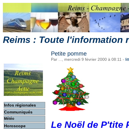
Reims : Toute l'information
Petite pomme
Par ..., mercredi 9 février 2000 à 08:11
-
li
Infos régionales
Communiqués
Météo
Le Noël de P'tit
Horoscope