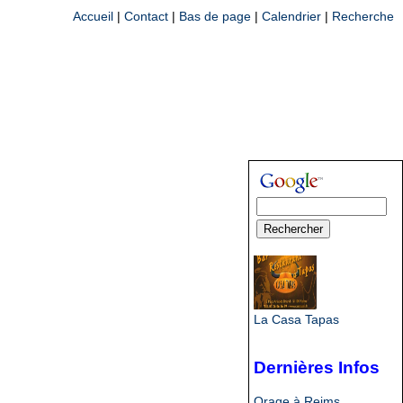
Accueil
|
Contact
|
Bas de page
|
Calendrier
|
Recherche
La Casa Tapas
Dernières Infos
Orage à Reims