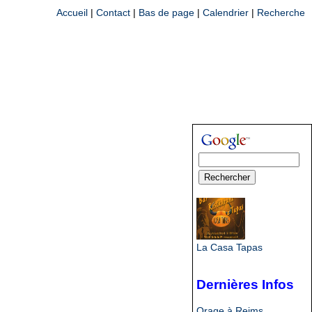
Accueil
|
Contact
|
Bas de page
|
Calendrier
|
Recherche
La Casa Tapas
Dernières Infos
Orage à Reims