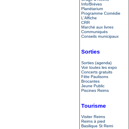
Info/Brèves
Planétarium
Programme Comédie
L'Affiche
CRR
Marché aux livres
Communiqués
Conseils municipaux
Sorties
Sorties (agenda)
Voir toutes les expo
Concerts gratuits
Fête Paulisons
Brocantes
Jeune Public
Piscines Reims
Tourisme
Visiter Reims
Reims à pied
Basilique St Remi