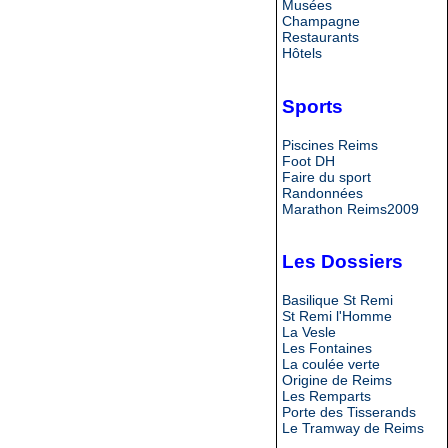
Musées
Champagne
Restaurants
Hôtels
Sports
Piscines Reims
Foot DH
Faire du sport
Randonnées
Marathon Reims2009
Les Dossiers
Basilique St Remi
St Remi l'Homme
La Vesle
Les Fontaines
La coulée verte
Origine de Reims
Les Remparts
Porte des Tisserands
Le Tramway de Reims