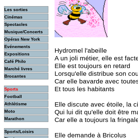
Les sorties
Cinémas
Spectacles
Musique/Concerts
Opéras New York
Evénements
Hydromel l'abeille
Expositions
A un joli métier, elle est fact
Café Philo
Elle est toujours en retard
Marché livres
Lorsqu'elle distribue son cou
Brocantes
Car elle bavarde avec toutes
Et tous les habitants
Sports
Football
Elle discute avec étoile, la c
Athlétisme
Qui lui dit qu'elle doit être 
Moto
Marathon
Car elle a toujours la fringal
Sports/Loisirs
Elle demande à Bricolus