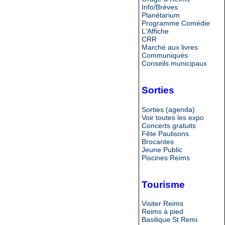
Info/Brèves
Planétarium
Programme Comédie
L'Affiche
CRR
Marché aux livres
Communiqués
Conseils municipaux
Sorties
Sorties (agenda)
Voir toutes les expo
Concerts gratuits
Fête Paulisons
Brocantes
Jeune Public
Piscines Reims
Tourisme
Visiter Reims
Reims à pied
Basilique St Remi