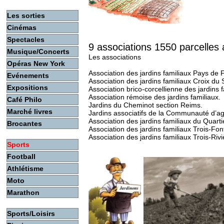
Les sorties
Cinémas
Spectacles
9 associations 1550 parcelle
Musique/Concerts
Les associations
Opéras New York
Association des jardins familiaux Pays de 
Evénements
Association des jardins familiaux Croix du 
Expositions
Association brico-corcellienne des jardins f
Association rémoise des jardins familiaux.
Café Philo
Jardins du Cheminot section Reims.
Marché livres
Jardins associatifs de la Communauté d’a
Association des jardins familiaux du Quart
Brocantes
Association des jardins familiaux Trois-Fon
Association des jardins familiaux Trois-Rivi
Sports
Football
Athlétisme
Moto
Marathon
Sports/Loisirs