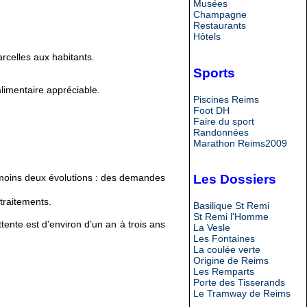
Musées
Champagne
Restaurants
Hôtels
rcelles aux habitants.
Sports
alimentaire appréciable.
Piscines Reims
Foot DH
Faire du sport
Randonnées
Marathon Reims2009
moins deux évolutions : des demandes
Les Dossiers
traitements.
Basilique St Remi
St Remi l'Homme
nte est d’environ d’un an à trois ans
La Vesle
Les Fontaines
La coulée verte
Origine de Reims
Les Remparts
Porte des Tisserands
Le Tramway de Reims