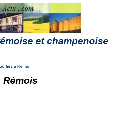
 rémoise et champenoise
Sorties à Reims
x Rémois