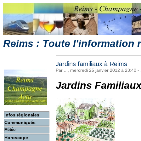
Reims : Toute l'information
Jardins familiaux à Reims
Par ..., mercredi 25 janvier 2012 à 23:40
-
Jardins Familiau
Infos régionales
Communiqués
Météo
Horoscope