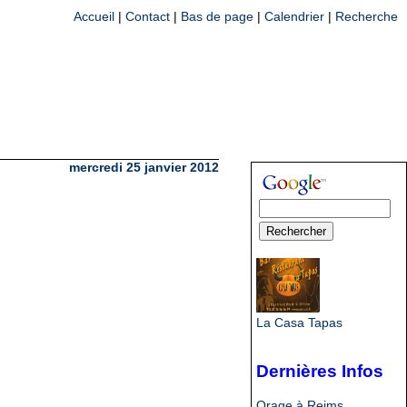
Accueil
|
Contact
|
Bas de page
|
Calendrier
|
Recherche
mercredi 25 janvier 2012
La Casa Tapas
Dernières Infos
Orage à Reims