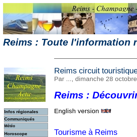
Reims : Toute l'information
Reims circuit touristiq
Par ..., dimanche 28 octobr
Reims : Découvri
English version
Infos régionales
Communiqués
Météo
Tourisme à Reims
Horoscope