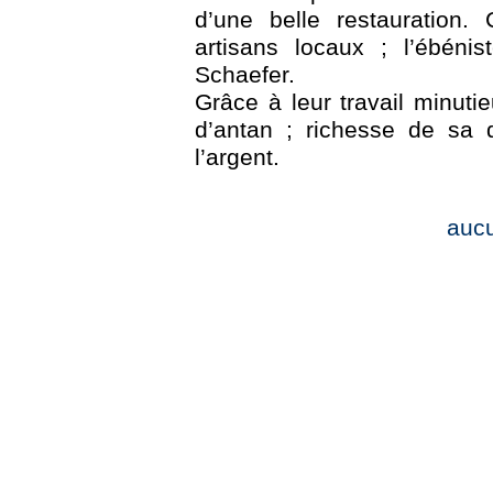
d’une belle restauration.
artisans locaux ; l’ébéni
Schaefer.
Grâce à leur travail minuti
d’antan ; richesse de sa d
l’argent.
auc