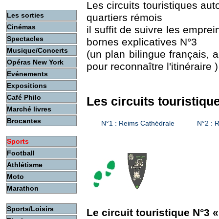
Les circuits touristiques a
Les sorties
quartiers rémois
Cinémas
il suffit de suivre les empre
Spectacles
bornes explicatives N°3
Musique/Concerts
(un plan bilingue français, a
Opéras New York
pour reconnaître l'itinéraire )
Evénements
Expositions
Café Philo
Les circuits touristiq
Marché livres
Brocantes
N°1 : Reims Cathédrale
N°2 : R
Sports
Football
Athlétisme
Moto
Marathon
Sports/Loisirs
Le circuit touristique N°3 