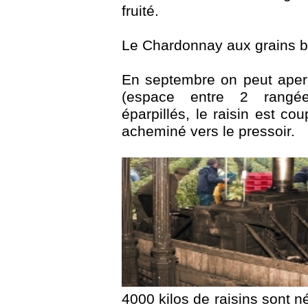
fruité.
Le Chardonnay aux grains bl
En septembre on peut aperc
(espace entre 2 rangée
éparpillés, le raisin est co
acheminé vers le pressoir.
4000 kilos de raisins sont n