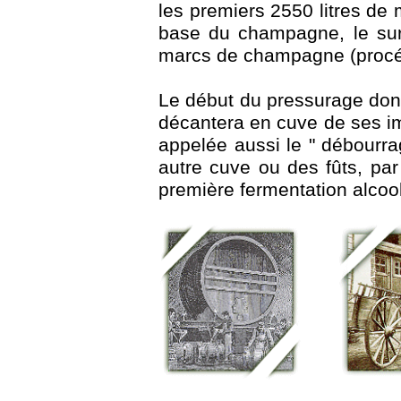
les premiers 2550 litres de m
base du champagne, le surp
marcs de champagne (procédé
Le début du pressurage donn
décantera en cuve de ses im
appelée aussi le " débourr
autre cuve ou des fûts, par
première fermentation alcool