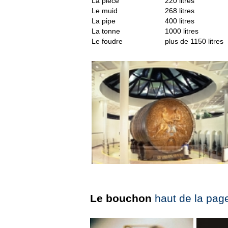
La pièce
220 litres
Le muid
268 litres
La pipe
400 litres
La tonne
1000 litres
Le foudre
plus de 1150 litres
Le bouchon
haut de la pag