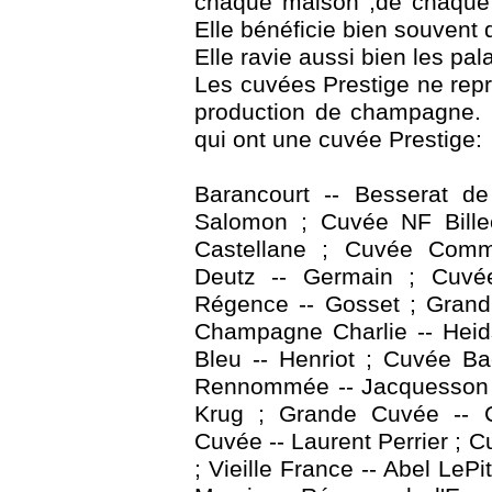
chaque maison ,de chaque 
Elle bénéficie bien souvent d
Elle ravie aussi bien les pal
Les cuvées Prestige ne rep
production de champagne. 
qui ont une cuvée Prestige:
Barancourt -- Besserat de
Salomon ; Cuvée NF Billeca
Castellane ; Cuvée Comm
Deutz -- Germain ; Cuvée
Régence -- Gosset ; Grand 
Champagne Charlie -- Heid
Bleu -- Henriot ; Cuvée Ba
Rennommée -- Jacquesson & 
Krug ; Grande Cuvée -- Ch
Cuvée -- Laurent Perrier ; C
; Vieille France -- Abel LeP