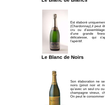
Le Blanc de Blancs
Est élaboré uniquement
(Chardonnay),il peut ê
cru ou d'assemblag
d'une grande fine
délicatesse, qui s
l'apéritif.
Le Blanc de Noirs
Son élaboration ne se 
noirs (pinot noir et me
qu'avec un seul cru ou
champagne vineux, ch
On peut le consommer 