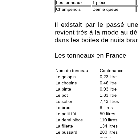
Les tonneaux
1 pièce
Champenois
Demie queue
Il existait par le passé un
revient très à la mode au d
dans les boites de nuits bran
Les tonneaux en France
Nom du tonneau
Contenance
Le galopin
0,23 litre
La chopine
0,46 litre
La pinte
0,93 litre
Le pot
1,83 litre
Le setier
7,43 litres
Le broc
8 litres
Le petit fût
50 litres
La demi pièce
110 litres
La fillette
134 litres
Le bussard
200 litres