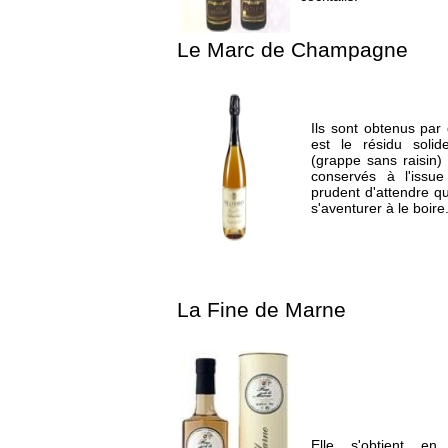
Le Marc de Champagne
Ils sont obtenus par d
est le résidu solid
(grappe sans raisin)
conservés à l'issue
prudent d'attendre q
s'aventurer à le boire
La Fine de Marne
Elle s'obtient en