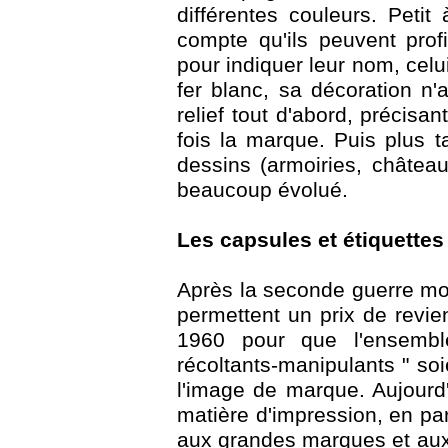
différentes couleurs. Petit 
compte qu'ils peuvent prof
pour indiquer leur nom, celui
fer blanc, sa décoration n'
relief tout d'abord, précisa
fois la marque. Puis plus ta
dessins (armoiries, château
beaucoup évolué.
Les capsules et étiquette
Après la seconde guerre mon
permettent un prix de revien
1960 pour que l'ensembl
récoltants-manipulants " so
l'image de marque. Aujourd'
matière d'impression, en par
aux grandes marques et aux