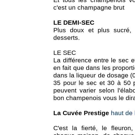
Et tous les champenois vo
c'est un champagne brut
LE DEMI-SEC
Plus doux et plus sucré, i
desserts.
LE SEC
La différence entre le sec e
en fait que dans les propor
dans la liqueur de dosage (
35 pour le sec et 30 à 50 
peuvent varier selon l'élab
bon champenois vous le dir
La Cuvée Prestige
haut de 
C'est la fierté, le fleuro