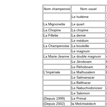
Nom champenois
Nom usuel
Le huitème
La Mignonette
Le quart
La Chopine
La chopine
La Fillette
La demie
Le médium
La Champenoise
La bouteille
Le magnum
La Marie-Jeanne
Le double magnum
Le Jéroboam
Le Réhoboam
L'Impériale
Le Mathusalem
Le Salmanazar
La Balthazar
Le Nabuchodonosor
Le Salomon
(Depuis 1999)
Le Primat
(Depuis 2002)
la Melchisédech