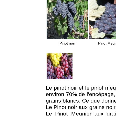
Pinot noir
Pinot Meun
Le pinot noir et le pinot me
environ 70% de l'encépage, 
grains blancs. Ce que don
Le Pinot noir aux grains noi
Le Pinot Meunier aux grai