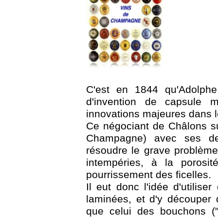
C'est en 1844 qu'Adolph
d'invention de capsule m
innovations majeures dans
Ce négociant de Châlons s
Champagne) avec ses deu
résoudre le grave problème
intempéries, à la poros
pourrissement des ficelles.
Il eut donc l'idée d'utilise
laminées, et d'y découper
que celui des bouchons ("