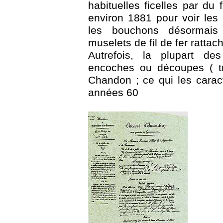
habituelles ficelles par du f
environ 1881 pour voir les
les bouchons désormais
muselets de fil de fer rattac
Autrefois, la plupart de
encoches ou découpes ( tr
Chandon ; ce qui les caract
années 60