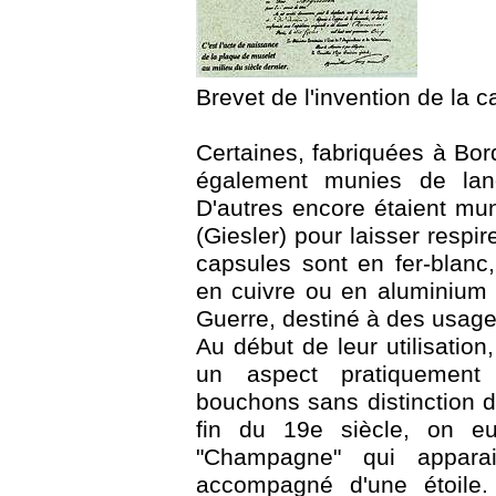
Brevet de l'invention de la
Certaines, fabriquées à Bor
également munies de lang
D'autres encore étaient mun
(Giesler) pour laisser respir
capsules sont en fer-blanc
en cuivre ou en aluminium 
Guerre, destiné à des usage
Au début de leur utilisatio
un aspect pratiquement 
bouchons sans distinction 
fin du 19e siècle, on eu
"Champagne" qui apparais
accompagné d'une étoile.