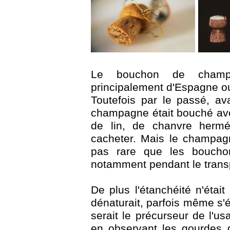
Le bouchon de champa
principalement d'Espagne ou
Toutefois par le passé, av
champagne était bouché av
de lin, de chanvre hermé
cacheter. Mais le champagne 
pas rare que les boucho
notamment pendant le trans
De plus l'étanchéité n'étai
dénaturait, parfois même s
serait le précurseur de l'u
en observant les gourdes 