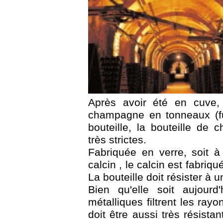
Après avoir été en cuve,
champagne en tonneaux (fû
bouteille, la bouteille d
très strictes.
Fabriquée en verre, soit à
calcin , le calcin est fabriqu
La bouteille doit résister à 
Bien qu'elle soit aujourd
métalliques filtrent les rayo
doit être aussi très résista