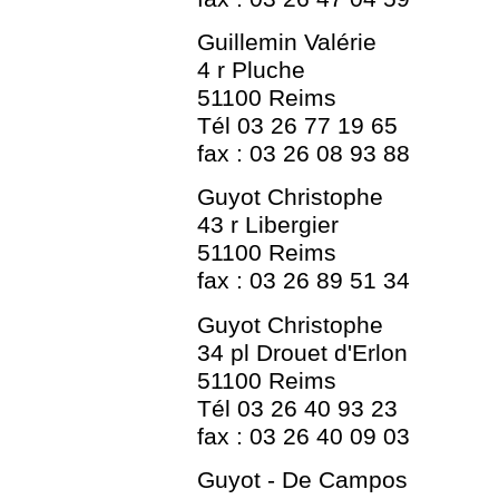
Guillemin Valérie
4 r Pluche
51100 Reims
Tél 03 26 77 19 65
fax : 03 26 08 93 88
Guyot Christophe
43 r Libergier
51100 Reims
fax : 03 26 89 51 34
Guyot Christophe
34 pl Drouet d'Erlon
51100 Reims
Tél 03 26 40 93 23
fax : 03 26 40 09 03
Guyot - De Campos