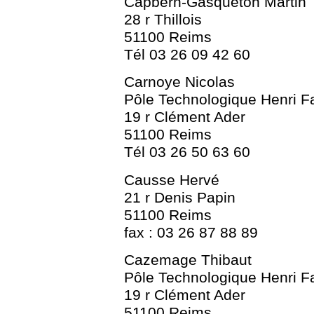
Capbern-Gasqueton Martin
28 r Thillois
51100 Reims
Tél 03 26 09 42 60
Carnoye Nicolas
Pôle Technologique Henri 
19 r Clément Ader
51100 Reims
Tél 03 26 50 63 60
Causse Hervé
21 r Denis Papin
51100 Reims
fax : 03 26 87 88 89
Cazemage Thibaut
Pôle Technologique Henri 
19 r Clément Ader
51100 Reims