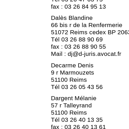
fax : 03 26 84 95 13
Dalès Blandine
66 bis r de la Renfermerie
51072 Reims cedex BP 206
Tél 03 26 88 90 69
fax : 03 26 88 90 55
Mail : dj@d-juris.avocat.fr
Decarme Denis
9 r Marmouzets
51100 Reims
Tél 03 26 05 43 56
Dargent Mélanie
57 r Talleyrand
51100 Reims
Tél 03 26 40 13 35
fax : 03 26 40 13 61