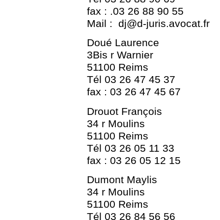
fax : .03 26 88 90 55
Mail : dj@d-juris.avocat.fr
Doué Laurence
3Bis r Warnier
51100 Reims
Tél 03 26 47 45 37
fax : 03 26 47 45 67
Drouot François
34 r Moulins
51100 Reims
Tél 03 26 05 11 33
fax : 03 26 05 12 15
Dumont Maylis
34 r Moulins
51100 Reims
Tél 03 26 84 56 56