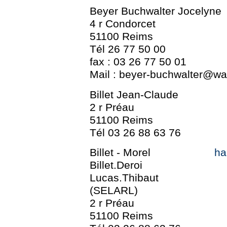
Beyer Buchwalter Jocelyne
4 r Condorcet
51100 Reims
Tél 26 77 50 00
fax : 03 26 77 50 01
Mail : beyer-buchwalter@wa
Billet Jean-Claude
2 r Préau
51100 Reims
Tél 03 26 88 63 76
Billet - Morel
ha
Billet.Deroi
Lucas.Thibaut
(SELARL)
2 r Préau
51100 Reims