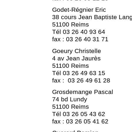
Godet-Régnier Eric
38 cours Jean Baptiste Lang
51100 Reims
Tél 03 26 40 93 64
fax : 03 26 40 31 71
Goeury Christelle
4 av Jean Jaurès
51100 Reims
Tél 03 26 49 63 15
fax : 03 26 49 61 28
Grosdemange Pascal
74 bd Lundy
51100 Reims
Tél 03 26 05 43 62
fax : 03 26 05 41 62