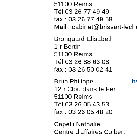
51100 Reims
Tél 03 26 77 49 49
fax : 03 26 77 49 58
Mail : cabinet@brissart-lec
Bronquard Elisabeth
1 r Bertin
51100 Reims
Tél 03 26 88 63 08
fax : 03 26 50 02 41
Brun Philippe
h
12 r Clou dans le Fer
51100 Reims
Tél 03 26 05 43 53
fax : 03 26 05 48 20
Capelli Nathalie
Centre d'affaires Colbert