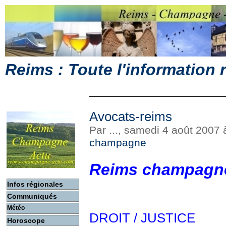
Reims : Toute l'information
Avocats-reims
Par ..., samedi 4 août 2007
champagne
Reims champagne
Infos régionales
Communiqués
Météo
DROIT / JUSTICE
Horoscope