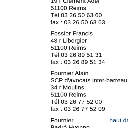
19 r Clément Ader
51100 Reims
Tél 03 26 50 63 60
fax : 03 26 50 63 63
Fossier Francis
43 r Libergier
51100 Reims
Tél 03 26 89 51 31
fax : 03 26 89 51 34
Fournier Alain
SCP d'avocats inter-barreau
34 r Moulins
51100 Reims
Tél 03 26 77 52 00
fax : 03 26 77 52 09
Fournier
haut d
Badré Hyonne