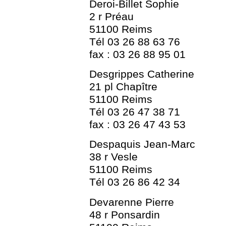
Deroi-Billet Sophie
2 r Préau
51100 Reims
Tél 03 26 88 63 76
fax : 03 26 88 95 01
Desgrippes Catherine
21 pl Chapître
51100 Reims
Tél 03 26 47 38 71
fax : 03 26 47 43 53
Despaquis Jean-Marc
38 r Vesle
51100 Reims
Tél 03 26 86 42 34
Devarenne Pierre
48 r Ponsardin