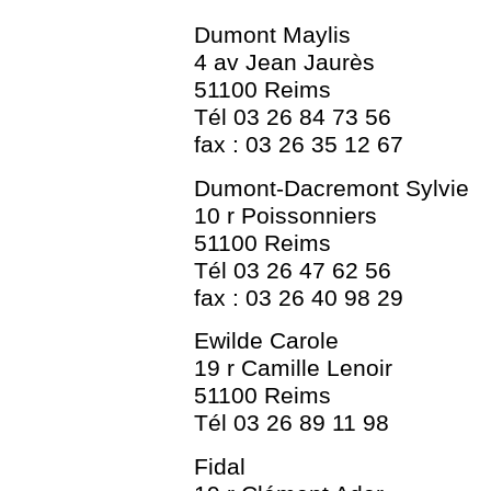
Dumont Maylis
4 av Jean Jaurès
51100 Reims
Tél 03 26 84 73 56
fax : 03 26 35 12 67
Dumont-Dacremont Sylvie
10 r Poissonniers
51100 Reims
Tél 03 26 47 62 56
fax : 03 26 40 98 29
Ewilde Carole
19 r Camille Lenoir
51100 Reims
Tél 03 26 89 11 98
Fidal