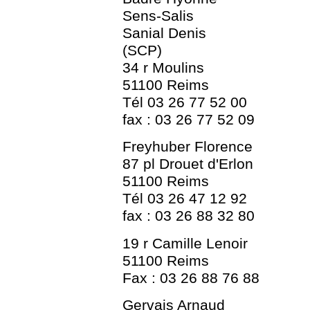
Sens-Salis
Sanial Denis
(SCP)
34 r Moulins
51100 Reims
Tél 03 26 77 52 00
fax : 03 26 77 52 09
Freyhuber Florence
87 pl Drouet d'Erlon
51100 Reims
Tél 03 26 47 12 92
fax : 03 26 88 32 80
19 r Camille Lenoir
51100 Reims
Fax : 03 26 88 76 88
Gervais Arnaud