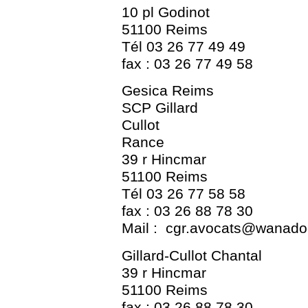
10 pl Godinot
51100 Reims
Tél 03 26 77 49 49
fax : 03 26 77 49 58
Gesica Reims
SCP Gillard
Cullot
Rance
39 r Hincmar
51100 Reims
Tél 03 26 77 58 58
fax : 03 26 88 78 30
Mail : cgr.avocats@wanadoo
Gillard-Cullot Chantal
39 r Hincmar
51100 Reims
fax : 03 26 88 78 30