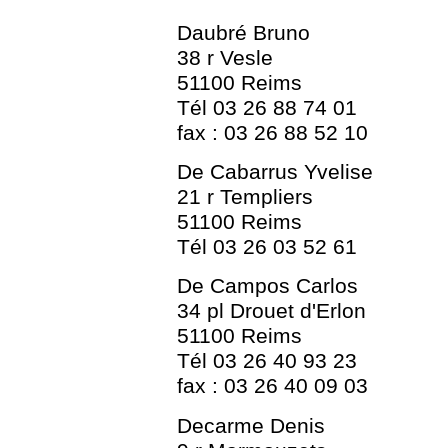
Daubré Bruno
38 r Vesle
51100 Reims
Tél 03 26 88 74 01
fax : 03 26 88 52 10
De Cabarrus Yvelise
21 r Templiers
51100 Reims
Tél 03 26 03 52 61
De Campos Carlos
34 pl Drouet d'Erlon
51100 Reims
Tél 03 26 40 93 23
fax : 03 26 40 09 03
Decarme Denis