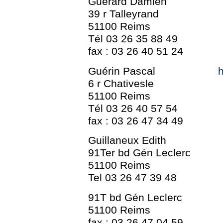
Guerard Damien
39 r Talleyrand
51100 Reims
Tél 03 26 35 88 49
fax : 03 26 40 51 24
Guérin Pascal
h
6 r Chativesle
51100 Reims
Tél 03 26 40 57 54
fax : 03 26 47 34 49
Guillaneux Edith
91Ter bd Gén Leclerc
51100 Reims
Tel 03 26 47 39 48
91T bd Gén Leclerc
51100 Reims
fax : 03 26 47 04 59