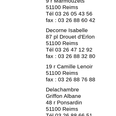
9 r Marmouzets
51100 Reims
Tél 03 26 05 43 56
fax : 03 26 88 60 42
Decorne Isabelle
87 pl Drouet d'Erlon
51100 Reims
Tél 03 26 47 12 92
fax : 03 26 88 32 80
19 r Camille Lenoir
51100 Reims
fax : 03 26 88 76 88
Delachambre
Griffon Albane
48 r Ponsardin
51100 Reims
Tél 03 26 88 66 51