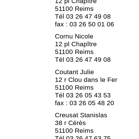
12 pl Chapître
51100 Reims
Tél 03 26 47 49 08
fax : 03 26 50 01 06
Cornu Nicole
12 pl Chapître
51100 Reims
Tél 03 26 47 49 08
Coutant Julie
12 r Clou dans le Fer
51100 Reims
Tél 03 26 05 43 53
fax : 03 26 05 48 20
Creusat Stanislas
38 r Cérès
51100 Reims
Tél 03 26 47 63 75