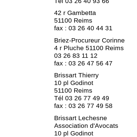
Tél 03 26 40 93 66
42 r Gambetta
51100 Reims
fax : 03 26 40 44 31
Briez-Procureur Corinne
4 r Pluche 51100 Reims
03 26 83 11 12
fax : 03 26 47 56 47
Brissart Thierry
10 pl Godinot
51100 Reims
Tél 03 26 77 49 49
fax : 03 26 77 49 58
Brissart Lechesne
Association d'Avocats
10 pl Godinot