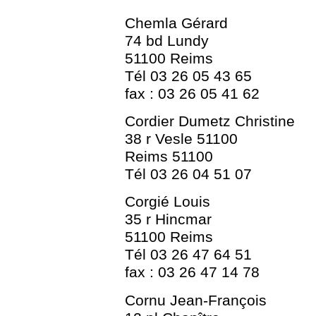
Chemla Gérard
74 bd Lundy
51100 Reims
Tél 03 26 05 43 65
fax : 03 26 05 41 62
Cordier Dumetz Christine
38 r Vesle 51100
Reims 51100
Tél 03 26 04 51 07
Corgié Louis
35 r Hincmar
51100 Reims
Tél 03 26 47 64 51
fax : 03 26 47 14 78
Cornu Jean-François