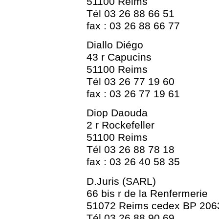
51100 Reims
Tél 03 26 88 66 51
fax : 03 26 88 66 77
Diallo Diégo
43 r Capucins
51100 Reims
Tél 03 26 77 19 60
fax : 03 26 77 19 61
Diop Daouda
2 r Rockefeller
51100 Reims
Tél 03 26 88 78 18
fax : 03 26 40 58 35
D.Juris (SARL)
66 bis r de la Renfermerie
51072 Reims cedex BP 206
Tél 03 26 88 90 69