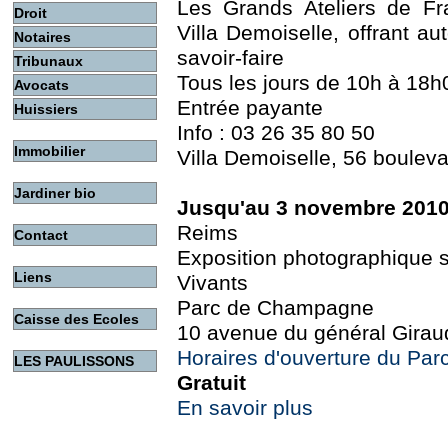
Les Grands Ateliers de Fr
Droit
Villa Demoiselle, offrant au
Notaires
savoir-faire
Tribunaux
Tous les jours de 10h à 18h
Avocats
Entrée payante
Huissiers
Info : 03 26 35 80 50
Immobilier
Villa Demoiselle, 56 boulev
Jardiner bio
Jusqu'au 3 novembre 201
Reims
Contact
Exposition photographique su
Liens
Vivants
Parc de Champagne
Caisse des Ecoles
10 avenue du général Girau
Horaires d'ouverture du Pa
LES PAULISSONS
Gratuit
En savoir plus