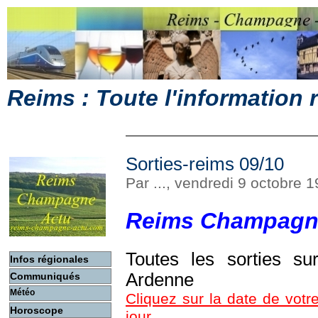
Reims : Toute l'information
Sorties-reims 09/10
Par ..., vendredi 9 octobre 
Reims Champagn
Toutes les sorties s
Infos régionales
Ardenne
Communiqués
Météo
Cliquez sur la date de votre
Horoscope
jour